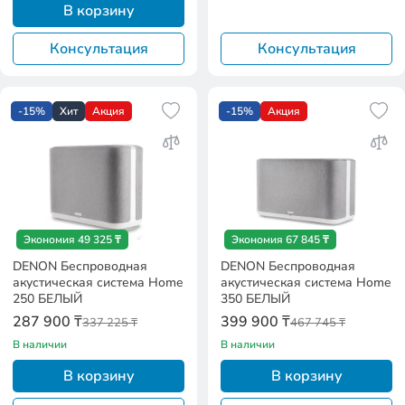
В корзину
Консультация
Консультация
-15%
Хит
Акция
-15%
Акция
Экономия 49 325 ₸
Экономия 67 845 ₸
DENON Беспроводная
DENON Беспроводная
акустическая система Home
акустическая система Home
250 БЕЛЫЙ
350 БЕЛЫЙ
287 900 ₸
399 900 ₸
337 225 ₸
467 745 ₸
В наличии
В наличии
В корзину
В корзину