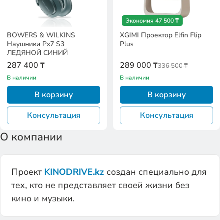
Экономия 47 500 ₸
BOWERS & WILKINS
XGIMI Проектор Elfin Flip
Наушники Px7 S3
Plus
ЛЕДЯНОЙ СИНИЙ
287 400 ₸
289 000 ₸
336 500 ₸
В наличии
В наличии
В корзину
В корзину
Консультация
Консультация
О компании
Проект
KINODRIVE.kz
создан специально для
тех, кто не представляет своей жизни без
кино и музыки.