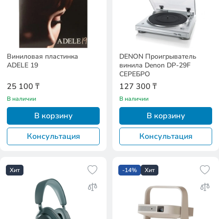
Виниловая пластинка
DENON Проигрыватель
ADELE 19
винила Denon DP-29F
СЕРЕБРО
25 100 ₸
127 300 ₸
В наличии
В наличии
В корзину
В корзину
Консультация
Консультация
Хит
-14%
Хит