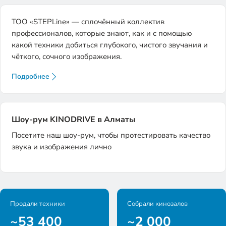
ТОО «STEPLine» — сплочённый коллектив
профессионалов, которые знают, как и с помощью
какой техники добиться глубокого, чистого звучания и
чёткого, сочного изображения.
Подробнее
Шоу-рум KINODRIVE в Алматы
Посетите наш шоу-рум, чтобы протестировать качество
звука и изображения лично
Продали техники
Собрали кинозалов
~
53 400
~
2 000