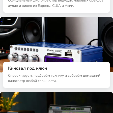
Официальный дистрибьютор ведущих мировых брендов
аудио и видео из Европы, США и Азии.
Кинозал под ключ
Спроектируем, подберём технику и соберём домашний
кинотеатр любой сложности.