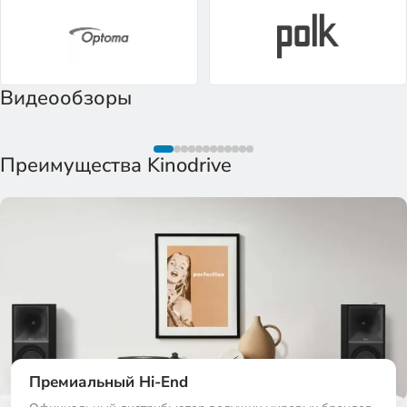
Видеообзоры
Посмотреть на YouTube
K
KinoDrive Youtube
Преимущества Kinodrive
Премиальный Hi-End