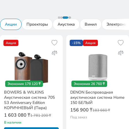
Акции
Проекторы
Акустика
Винил
Электроник
Акция
-15%
Акция
Экономия 178 120 ₸
Экономия 26 760 ₸
BOWERS & WILKINS
DENON Беспроводная
Акустическая система 705
акустическая система Home
S3 Anniversary Edition
150 БЕЛЫЙ
КОРИЧНЕВЫЙ (Пара)
156 900 ₸
183 660 ₸
1 603 080 ₸
1 781 200 ₸
Под заказ
В наличии