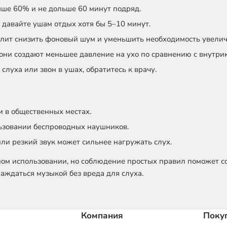
ыше 60% и не дольше 60 минут подряд.
давайте ушам отдых хотя бы 5–10 минут.
олит снизить фоновый шум и уменьшить необходимость увелич
они создают меньшее давление на ухо по сравнению с внутр
слуха или звон в ушах, обратитесь к врачу.
 в общественных местах.
льзовании беспроводных наушников.
ли резкий звук может сильнее нагружать слух.
ом использовании, но соблюдение простых правил поможет со
аждаться музыкой без вреда для слуха.
Компания
Поку