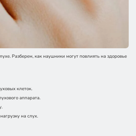
ухе. Разберем, как наушники могут повлиять на здоровье
уховых клеток.
лухового аппарата.
у.
нагрузку на слух.