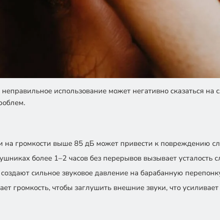
неправильное использование может негативно сказаться на сл
роблем.
 на громкости выше 85 дБ может привести к повреждению сл
ушниках более 1–2 часов без перерывов вызывает усталость с
создают сильное звуковое давление на барабанную перепонк
ет громкость, чтобы заглушить внешние звуки, что усиливает 