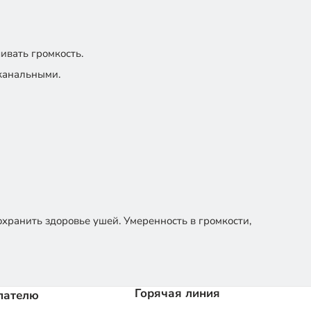
ивать громкость.
иканальными.
хранить здоровье ушей. Умеренность в громкости,
Горячая линия
пателю