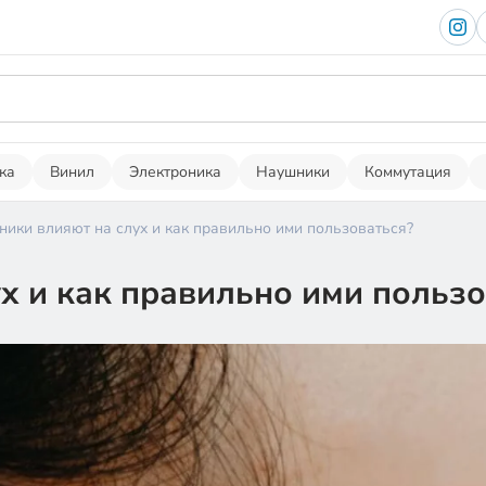
ка
Винил
Электроника
Наушники
Коммутация
ники влияют на слух и как правильно ими пользоваться?
х и как правильно ими пользо