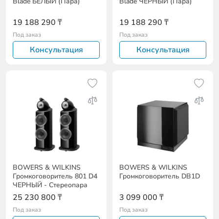
Blade БЕЛЫЙ (Пара)
Blade ЧЕРНЫЙ (Пара)
19 188 290 ₸
19 188 290 ₸
Под заказ
Под заказ
Консультация
Консультация
BOWERS & WILKINS
BOWERS & WILKINS
Громкоговоритель 801 D4
Громкоговоритель DB1D
ЧЕРНЫЙ - Стереопара
25 230 800 ₸
3 099 000 ₸
Под заказ
Под заказ