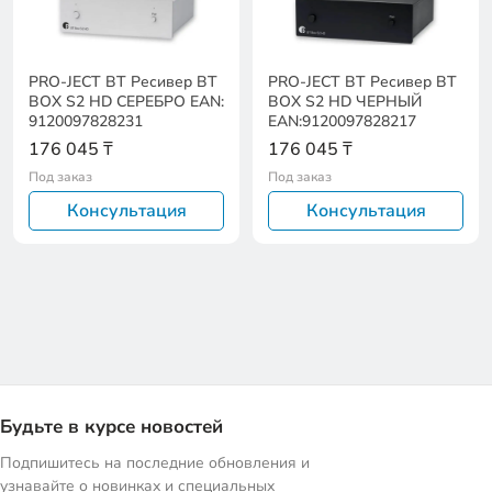
PRO-JECT BT Ресивер BT
PRO-JECT BT Ресивер BT
BOX S2 HD СЕРЕБРО EAN:
BOX S2 HD ЧЕРНЫЙ
9120097828231
EAN:9120097828217
176 045 ₸
176 045 ₸
Под заказ
Под заказ
Консультация
Консультация
Будьте в курсе новостей
Подпишитесь на последние обновления и
узнавайте о новинках и специальных