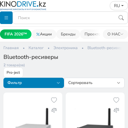
RU
FIFA 2026™
Акции
Бренды
Проекторы
О НАС
Акусти
Главная
Каталог
Электроника
Bluetooth-ресиверы
Bluetooth-ресиверы
2
товара(ов)
Pro-ject
Фильтр
Сортировать