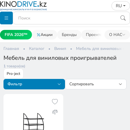
RU
FIFA 2026™
Акции
Бренды
Проекторы
О НАС
Акусти
Главная
Каталог
Винил
Мебель для виниловых про
Мебель для виниловых проигрывателей
1
товара(ов)
Pro-ject
Фильтр
Сортировать