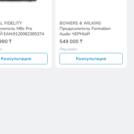
L FIDELITY
BOWERS & WILKINS
илитель M8s Pre
Предусилитель Formation
 EAN:9120082385374
Audio ЧЕРНЫЙ
990 ₸
549 000 ₸
з
Под заказ
Консультация
Консультация