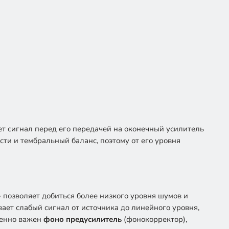
ет сигнал перед его передачей на оконечный усилитель
ти и тембральный баланс, поэтому от его уровня
 позволяет добиться более низкого уровня шумов и
ет слабый сигнал от источника до линейного уровня,
бенно важен
фоно предусилитель
(фонокорректор),