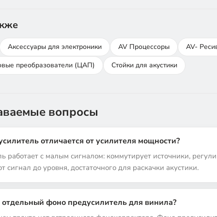
акже
Аксессуары для электроники
AV Процессоры
AV- Реси
вые преобразователи (ЦАП)
Стойки для акустики
даваемые вопросы
усилитель отличается от усилителя мощности?
ь работает с малым сигналом: коммутирует источники, регули
т сигнал до уровня, достаточного для раскачки акустики.
 отдельный фоно предусилитель для винила?