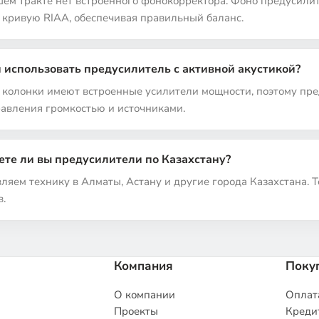
ашем тракте нет встроенного фонокорректора. Фоно предусили
 кривую RIAA, обеспечивая правильный баланс.
 использовать предусилитель с активной акустикой?
 колонки имеют встроенные усилители мощности, поэтому п
равления громкостью и источниками.
ете ли вы предусилители по Казахстану?
вляем технику в Алматы, Астану и другие города Казахстана. 
в.
Компания
Поку
О компании
Оплата
Проекты
Кредит