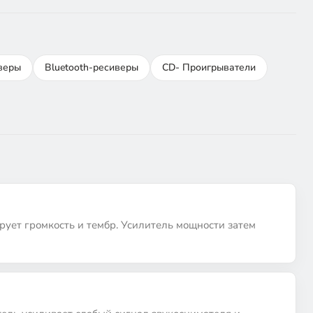
веры
Bluetooth-ресиверы
CD- Проигрыватели
рует громкость и тембр. Усилитель мощности затем