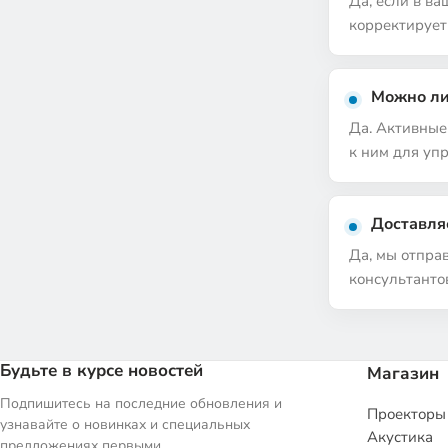
Да, если в в
корректирует
Можно ли
Да. Активные
к ним для уп
Доставля
Да, мы отпра
консультанто
Будьте в курсе новостей
Магазин
Подпишитесь на последние обновления и
Проекторы
узнавайте о новинках и специальных
Акустика
предложениях первыми