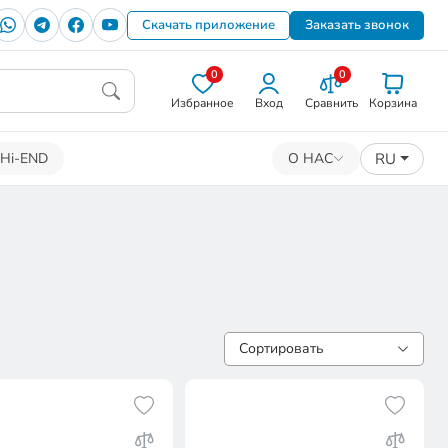
Скачать приложение
Заказать звонок
0
0
Избранное
Вход
Сравнить
Корзина
RU
Hi-END
О НАС
Сортировать