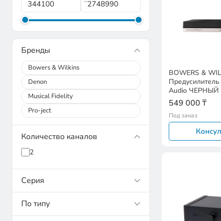
Бренды
Bowers & Wilkins
BOWERS & WIL
Предусилитель 
Denon
Audio ЧЕРНЫЙ
Musical Fidelity
549 000 ₸
Pro-ject
Под заказ
Консул
Количество каналов
2
Серия
По типу