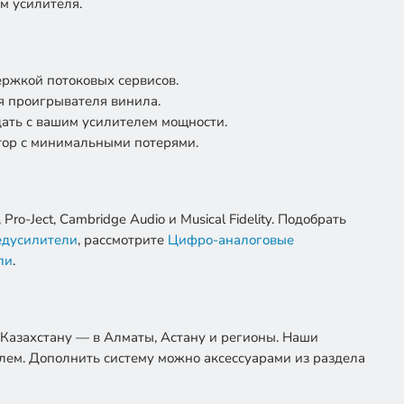
м усилителя.
ржкой потоковых сервисов.
я проигрывателя винила.
ать с вашим усилителем мощности.
ор с минимальными потерями.
o-Ject, Cambridge Audio и Musical Fidelity. Подобрать
дусилители
, рассмотрите
Цифро-аналоговые
ли
.
 Казахстану — в Алматы, Астану и регионы. Наши
елем. Дополнить систему можно аксессуарами из раздела