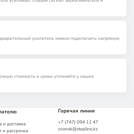
тель усиливает слабый сигнал звукоснимателя и
редварительный усилитель можно подключить напрямую
Точную стоимость и сроки уточняйте у наших
Горячая линия
пателю
+7 (747) 094 11 47
 и доставка
zvonok@stepline.kz
 и рассрочка