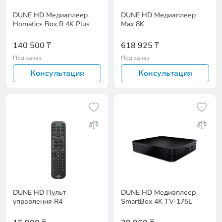
DUNE HD Медиаплеер
DUNE HD Медиаплеер
Homatics Box R 4K Plus
Max 8K
140 500 ₸
618 925 ₸
Под заказ
Под заказ
Консультация
Консультация
DUNE HD Пульт
DUNE HD Медиаплеер
управления R4
SmartBox 4K TV-175L