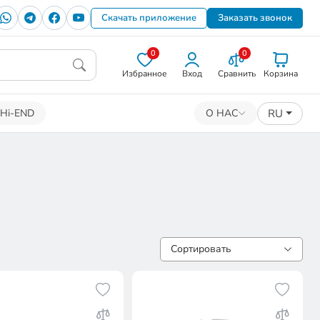
Скачать приложение
Заказать звонок
0
0
Избранное
Вход
Сравнить
Корзина
RU
Hi-END
О НАС
Сортировать