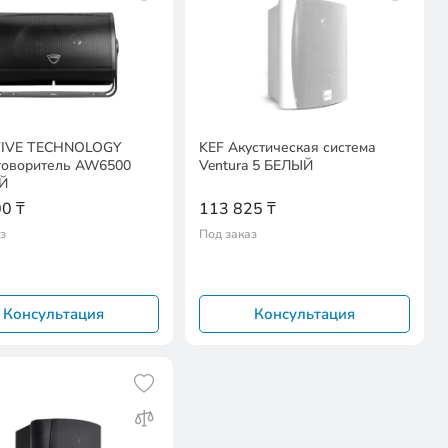
TIVE TECHNOLOGY
KEF Акустическая система
говоритель AW6500
Ventura 5 БЕЛЫЙ
Й
0 ₸
113 825 ₸
з
Под заказ
Консультация
Консультация