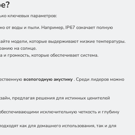
ре?
ько ключевых параметров:
но от воды и пыли. Например, IP67 означает полную
ирайте модели, которые выдерживают низкие температуры.
ранию на солнце.
а и громкость, которые обеспечивает система.
чественную
всепогодную акустику
. Среди лидеров можно
изайн, предлагая решения для истинных ценителей
, обеспечивающими исключительную четкость и глубину
подходят как для домашнего использования, так и для