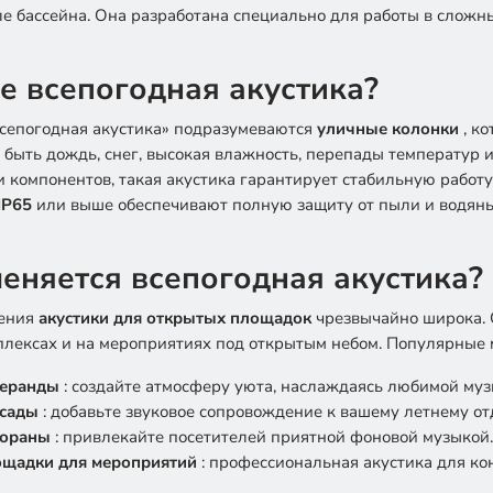
ле бассейна. Она разработана специально для работы в сложны
е всепогодная акустика?
сепогодная акустика» подразумеваются
уличные колонки
, к
т быть дождь, снег, высокая влажность, перепады температур
и компонентов, такая акустика гарантирует стабильную работ
IP65
или выше обеспечивают полную защиту от пыли и водяны
меняется всепогодная акустика?
нения
акустики для открытых площадок
чрезвычайно широка. О
лексах и на мероприятиях под открытым небом. Популярные 
веранды
: создайте атмосферу уюта, наслаждаясь любимой муз
 сады
: добавьте звуковое сопровождение к вашему летнему от
тораны
: привлекайте посетителей приятной фоновой музыкой.
ощадки для мероприятий
: профессиональная акустика для ко