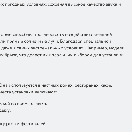
х погодных условиях, сохраняя высокое качество звука и
оторые способны противостоять воздействию внешней
 или прямые солнечные лучи. Благодаря специальной
у даже в самых экстремальных условиях. Например, модели
х брызг, что делает их идеальным выбором для установки
на используется в частных домах, ресторанах, кафе,
места установки включают:
ыкой во время отдыха.
дыху.
нцертов и фестивалей.