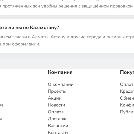
я протяжённых зон удобны решения с защищённой проводкой 
ете ли вы по Казахстану?
ляем заказы в Алматы, Астану и другие города и регионы стр
в при оформлении.
Компания
Поку
О компании
Оплата
Проекты
Кредит
Акции
Обмен
ка
Новости
Конфи
Оплата
Публи
я
Доставка
Вакансии
Контакты