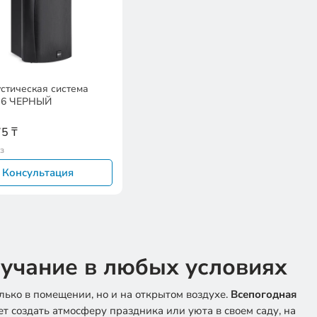
стическая система
a 6 ЧЕРНЫЙ
5 ₸
з
Консультация
вучание в любых условиях
ько в помещении, но и на открытом воздухе.
Всепогодная
т создать атмосферу праздника или уюта в своем саду, на