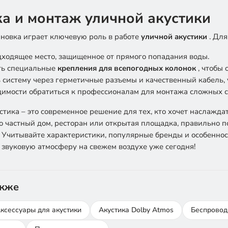
ка и монтаж уличной акустики
новка играет ключевую роль в работе
уличной акустики
. Для
ходящее место, защищенное от прямого попадания воды.
ть специальные
крепления для всепогодных колонок
, чтобы 
систему через герметичные разъемы и качественный кабель, 
имости обратиться к профессионалам для монтажа сложных с
стика – это современное решение для тех, кто хочет наслажд
то частный дом, ресторан или открытая площадка, правильно 
 Учитывайте характеристики, популярные бренды и особеннос
звуковую атмосферу на свежем воздухе уже сегодня!
акже
ксессуары для акустики
Акустика Dolby Atmos
Беспровод