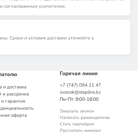
и согласованным усилителем.
аны. Сроки и условия доставки уточняйте у
Горячая линия
пателю
+7 (747) 094 11 47
 и доставка
zvonok@stepline.kz
 и рассрочка
Пн-Пт: 9:00-18:00
 и гарантия
денциальность
Заказать звонок
чная оферта
Написать руководителю
Стать партнёром
Рассчитать кинозал