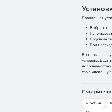
Установ
Правильная уста
Выбрать под
Использова
Подключить 
При необход
Всепогодная аку
условиях. Будь 
долговечностью.
свою идеальную 
Смотрите т
Акустика
А