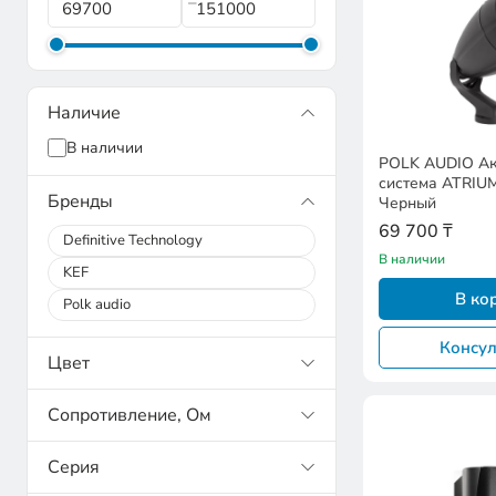
Наличие
В наличии
POLK AUDIO Ак
система ATRIU
Бренды
Черный
69 700 ₸
Definitive Technology
В наличии
KEF
В ко
Polk audio
Консул
Цвет
Сопротивление, Ом
Серия