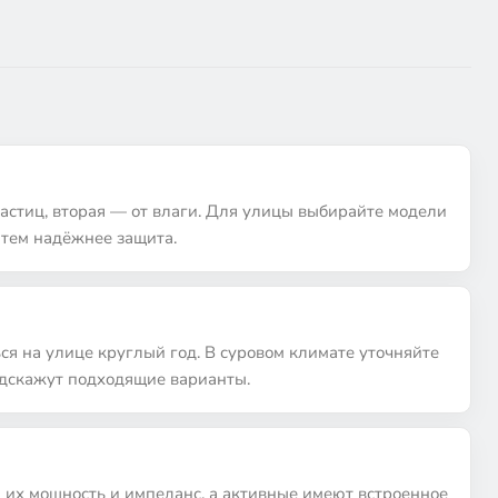
частиц, вторая — от влаги. Для улицы выбирайте модели
 тем надёжнее защита.
ся на улице круглый год. В суровом климате уточняйте
дскажут подходящие варианты.
 их мощность и импеданс, а активные имеют встроенное