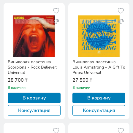
Виниловая пластинка
Виниловая пластинка
Scorpions - Rock Believer:
Louis Armstrong – A Gift To
Universal
Pops: Universal
28 700 ₸
27 500 ₸
В наличии
В наличии
В корзину
В корзину
Консультация
Консультация