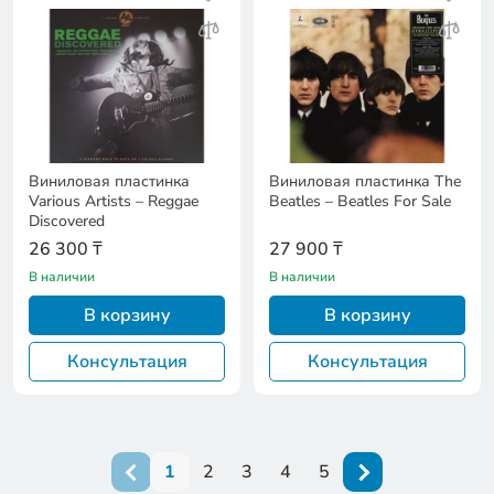
Виниловая пластинка
Виниловая пластинка The
Various Artists – Reggae
Beatles – Beatles For Sale
Discovered
26 300 ₸
27 900 ₸
В наличии
В наличии
В корзину
В корзину
Консультация
Консультация
1
2
3
4
5