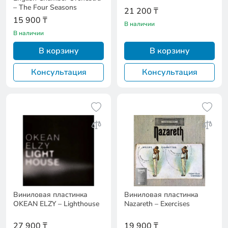
– The Four Seasons
21 200 ₸
15 900 ₸
В наличии
В наличии
В корзину
В корзину
Консультация
Консультация
Виниловая пластинка
Виниловая пластинка
OKEAN ELZY – Lighthouse
Nazareth – Exercises
27 900 ₸
19 900 ₸