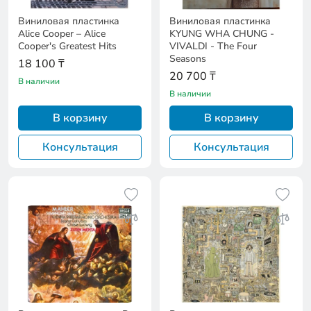
Виниловая пластинка
Виниловая пластинка
Alice Cooper – Alice
KYUNG WHA CHUNG -
Cooper's Greatest Hits
VIVALDI - The Four
Seasons
18 100 ₸
20 700 ₸
В наличии
В наличии
В корзину
В корзину
Консультация
Консультация