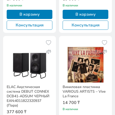
В наличии
В наличии
В корзину
В корзину
Консультация
Консультация
ELAC Акустическая
Виниловая пластинка
система DEBUT CONNEX
VARIOUS ARTISTS – Vive
DCB41-ADSUM ЧЕРНЫЙ
La France
EAN:4011822320937
14 700 ₸
(Пара)
В наличии
377 600 ₸