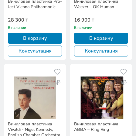
Виниловая пластинка Pro-
Виниловая пластинка
Ject Vienna Philharmonic
Weezer – OK Human
28 300 ₸
16 900 ₸
В наличии
В наличии
В корзину
В корзину
Консультация
Консультация
Виниловая пластинка
Виниловая пластинка
Vivaldi - Nigel Kennedy,
ABBA – Ring Ring
English Chamber Orchestra