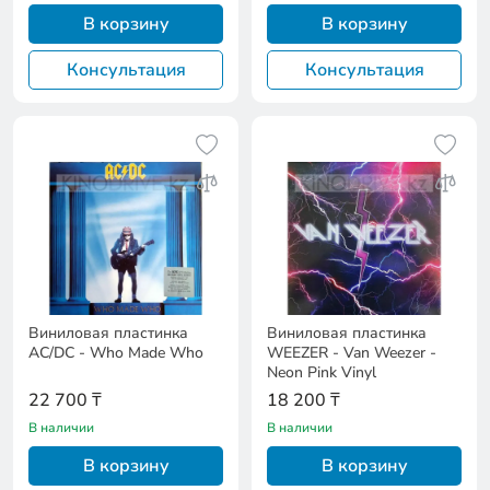
В корзину
В корзину
Консультация
Консультация
Виниловая пластинка
Виниловая пластинка
AC/DC - Who Made Who
WEEZER - Van Weezer -
Neon Pink Vinyl
22 700 ₸
18 200 ₸
В наличии
В наличии
В корзину
В корзину