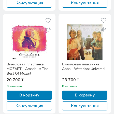
Консультация
Консультация
Виниловая пластинка
Виниловая пластинка
MOZART - Amadeus: The
Abba - Waterloo: Universal
Best Of Mozart
20 700 ₸
23 700 ₸
В наличии
В наличии
В корзину
В корзину
Консультация
Консультация