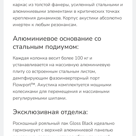
каркас из толстой фанеры, усиленный стальными и
алюминиевыми элементами в критических точках
крепления динамиков. Корпус акустики абсолютно
инертен к любым резонансам.
Алюминиевое основание со
стальным подиумом:
Каждая колонка весит более 100 кг и
устанавливается на массивную алюминиевую
плиту со встроенным стальным листом,
демпфирующим фазоинверторный порт
Flowport™. Акустика комплектуется мощными
колесиками для перемещения и массивными
регулируемыми шипами.
Эксклюзивная отделка:
Роскошный рояльный лак Gloss Black идеально
гармонирует с верхней алюминиевой панелью