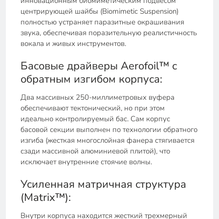
инновационным биомиметическим подвесом
центрирующей шайбы (Biomimetic Suspension)
полностью устраняет паразитные окрашивания
звука, обеспечивая поразительную реалистичность
вокала и живых инструментов.
Басовые драйверы Aerofoil™ с
обратным изгибом корпуса:
Два массивных 250-миллиметровых вуфера
обеспечивают тектонический, но при этом
идеально контролируемый бас. Сам корпус
басовой секции выполнен по технологии обратного
изгиба (жесткая многослойная фанера стягивается
сзади массивной алюминиевой плитой), что
исключает внутренние стоячие волны.
Усиленная матричная структура
(Matrix™):
Внутри корпуса находится жесткий трехмерный