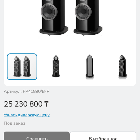
Артикул: FP41890/B-P
25 230 800
₸
Узнать дилерскую цену
Под заказ
Сравнить
В избранное