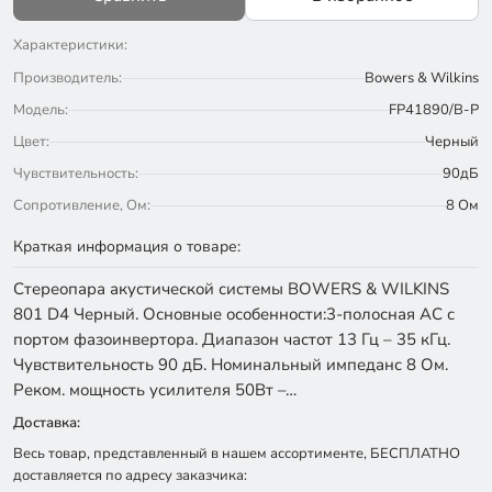
Характеристики:
Производитель:
Bowers & Wilkins
Модель:
FP41890/B-P
Цвет:
Черный
Чувствительность:
90дБ
Сопротивление, Ом:
8 Ом
Краткая информация о товаре:
Стереопара акустической системы BOWERS & WILKINS
801 D4 Черный. Основные особенности:3-полосная АС с
портом фазоинвертора. Диапазон частот 13 Гц – 35 кГц.
Чувствительность 90 дБ. Номинальный импеданс 8 Ом.
Реком. мощность усилителя 50Вт –…
Доставка:
Весь товар, представленный в нашем ассортименте, БЕСПЛАТНО
доставляется по адресу заказчика: