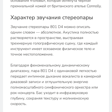
основания «головы», которая обтянута черной
премиальной кожей от британского ателье Connolly.
Характер звучания стереопары
Звучание стереопары 801 D4 можно описать
одним словом — абсолютное. Акустика полностью
растворяется в пространстве, выстраивая
трехмерную голографическую сцену, где каждый
инструмент имеет осязаемое физическое тело и
точное местоположение.
Благодаря феноменальному динамическому
диапазону, пара 801 D4 с одинаковой легкостью
передает интимное дыхание вокалиста в камерной
джазовой записи и оглушительную энергию
полномасштабного симфонического оркестра или
рок-концерта. Бас уходит в инфразвуковую
глубину, сохраняя текстуру и молниеносную
скорость.