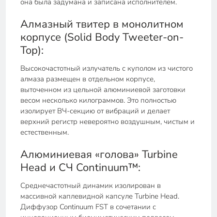
она была задумана и записана исполнителем.
Алмазный твитер в монолитном
корпусе (Solid Body Tweeter-on-
Top):
Высокочастотный излучатель с куполом из чистого
алмаза размещен в отдельном корпусе,
выточенном из цельной алюминиевой заготовки
весом несколько килограммов. Это полностью
изолирует ВЧ-секцию от вибраций и делает
верхний регистр невероятно воздушным, чистым и
естественным.
Алюминиевая «голова» Turbine
Head и СЧ Continuum™:
Среднечастотный динамик изолирован в
массивной каплевидной капсуле Turbine Head.
Диффузор Continuum FST в сочетании с