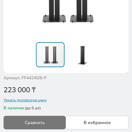
Артикул: FP44245/B-P
223 000
₸
Узнать дилерскую цену
В наличии
(до 5 шт)
Сравнить
В избранное