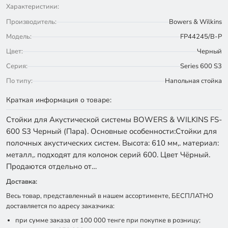
Характеристики:
Производитель:
Bowers & Wilkins
Модель:
FP44245/B-P
Цвет:
Черный
Серия:
Series 600 S3
По типу:
Напольная стойка
Краткая информация о товаре:
Стойки для Акустической системы BOWERS & WILKINS FS-
600 S3 Черный (Пара). Основные особенности:Стойки для
полочных акустических систем. Высота: 610 мм,. материал:
металл,. подходят для колонок серий 600. Цвет Чёрный.
Продаются отдельно от…
Доставка:
Весь товар, представленный в нашем ассортименте, БЕСПЛАТНО
доставляется по адресу заказчика:
при сумме заказа от 100 000 тенге при покупке в розницу;