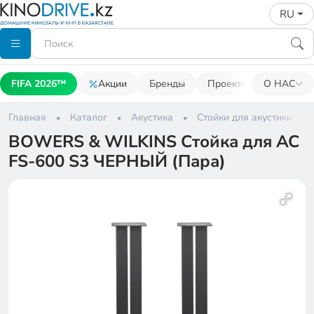
RU
FIFA 2026™
Акции
Бренды
Проекторы
О НАС
Акусти
Главная
Каталог
Акустика
Стойки для акустики
BOWERS & WILKINS Стойка для АС
FS-600 S3 ЧЕРНЫЙ (Пара)