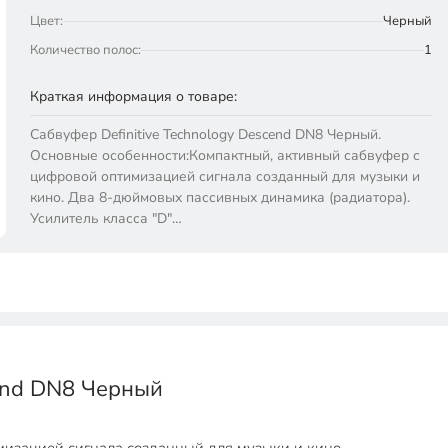
Цвет:
Черный
Количество полос:
1
Краткая информация о товаре:
Сабвуфер Definitive Technology Descend DN8 Черный.
Основные особенности:Компактный, активный сабвуфер с
цифровой оптимизацией сигнала созданный для музыки и
кино. Два 8-дюймовых пассивных динамика (радиатора).
Усилитель класса "D"…
cend DN8 Черный