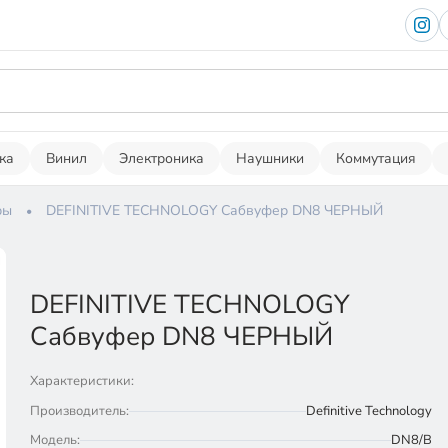
ка
Винил
Электроника
Наушники
Коммутация
ры
DEFINITIVE TECHNOLOGY Сабвуфер DN8 ЧЕРНЫЙ
DEFINITIVE TECHNOLOGY
Сабвуфер DN8 ЧЕРНЫЙ
Характеристики:
Производитель:
Definitive Technology
Модель:
DN8/B