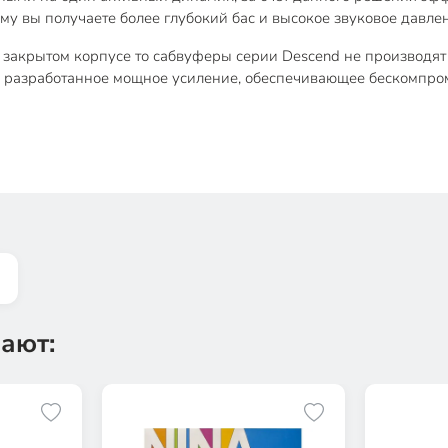
му вы получаете более глубокий бас и высокое звуковое давл
 закрытом корпусе то сабвуферы серии Descend не производят
 разработанное мощное усиление, обеспечивающее бескомпром
ают: