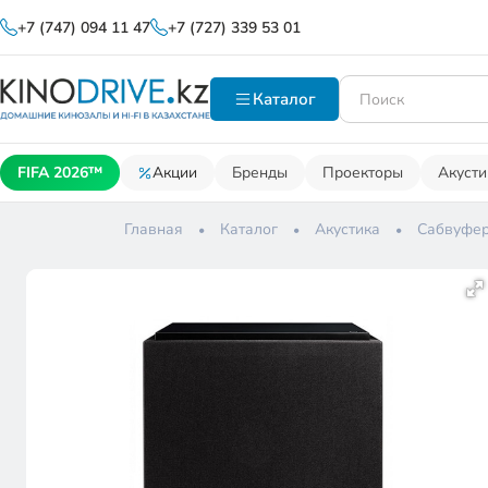
+7 (747) 094 11 47
+7 (727) 339 53 01
Каталог
FIFA 2026™
Акции
Бренды
Проекторы
Акусти
Главная
Каталог
Акустика
Сабвуфе