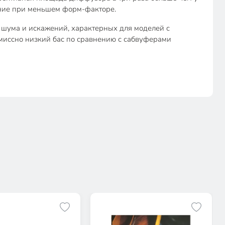
ение при меньшем форм-факторе.
 шума и искажений, характерных для моделей с
иссно низкий бас по сравнению с сабвуферами