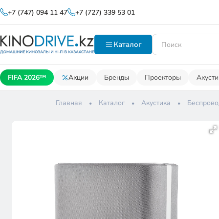
+7 (747) 094 11 47
+7 (727) 339 53 01
Каталог
FIFA 2026™
Акции
Бренды
Проекторы
Акусти
Главная
Каталог
Акустика
Беспрово