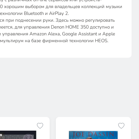
350 хорошим выбором для владельцев коллекций музыки
нологии Bluetooth и AirPlay 2.
ся при поднесении руки. Здесь можно регулировать
умеется, для управления Denon HOME 350 доступно и
управления Amazon Alexa, Google Assistant и Apple
мы мультирум на базе фирменной технологии HEOS.