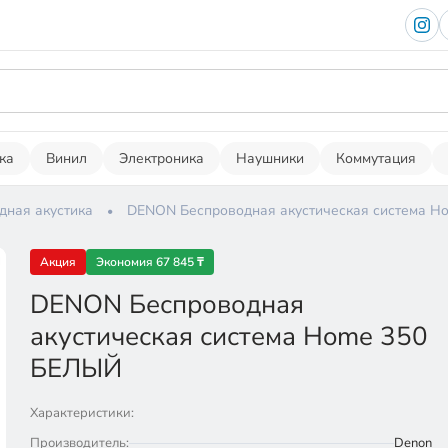
ка
Винил
Электроника
Наушники
Коммутация
дная акустика
DENON Беспроводная акустическая система H
Акция
Экономия 67 845 ₸
DENON Беспроводная
акустическая система Home 350
БЕЛЫЙ
Характеристики:
Производитель:
Denon