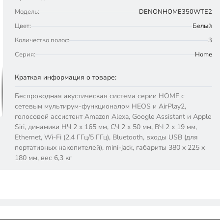
Модель:
DENONHOME350WTE2
Цвет:
Белый
Количество полос:
3
Серия:
Home
Краткая информация о товаре:
Беспроводная акустическая система серии HOME с
сетевым мультирум-функционалом HEOS и AirPlay2,
голосовой ассистент Amazon Alexa, Google Assistant и Apple
Siri, динамики НЧ 2 х 165 мм, СЧ 2 х 50 мм, ВЧ 2 х 19 мм,
Ethernet, Wi-Fi (2,4 ГГц/5 ГГц), Bluetooth, входы USB (для
портативных накопителей), mini-jack, габариты 380 х 225 х
180 мм, вес 6,3 кг