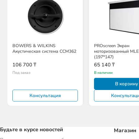
BOWERS & WILKINS
PROscreen Экран
Акустическая система CCM362
моторизованный MLE
(197*147)
106 700 ₸
65 140 ₸
Под заказ
В наличии
В корзину
Консультация
Консультац
Будьте в курсе новостей
Магазин