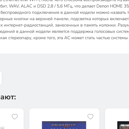
ит, WAV, ALAC и DSD 2,8 / 5,6 МГц, что делает Denon HOME 
й беспроводного подключения в данной модели можно назвать тех
ные кнопки на верхней панели, подсветка которых включает
мых интернет-радиостанций, занесенных в память колонки. Раз
дений в данной модели является поддержка голосовых систем 
как стереопару, кроме того, эта АС может стать частью систе
ают: