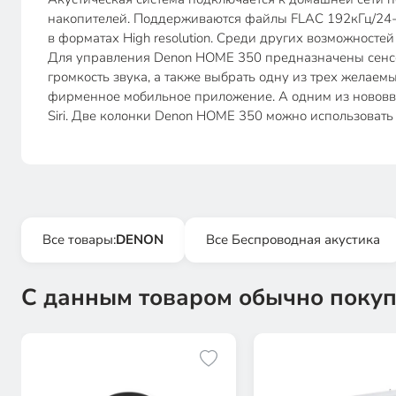
накопителей. Поддерживаются файлы FLAC 192кГц/24-б
в форматах High resolution. Среди других возможносте
Для управления Denon HOME 350 предназначены сенсор
громкость звука, а также выбрать одну из трех желае
фирменное мобильное приложение. А одним из нововве
Siri. Две колонки Denon HOME 350 можно использовать 
Все товары:
DENON
Все Беспроводная акустика
С данным товаром обычно покуп