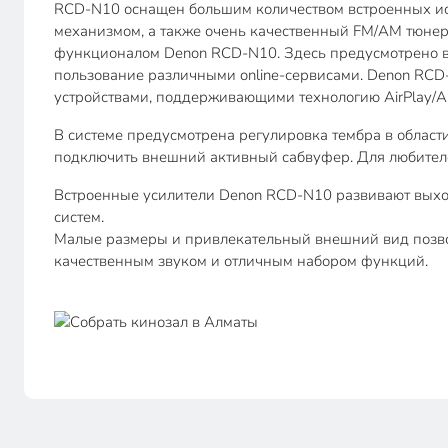
RCD-N10 оснащен большим количеством встроенных ист
механизмом, а также очень качественный FM/AM тюнер.
функционалом Denon RCD-N10. Здесь предусмотрено вос
пользование различными online-сервисами. Denon RC
устройствами, поддерживающими технологию AirPlay/Ai
В системе предусмотрена регулировка тембра в област
подключить внешний активный сабвуфер. Для любителе
Встроенные усилители Denon RCD-N10 развивают выход
систем.
Малые размеры и привлекательный внешний вид позвол
качественным звуком и отличным набором функций.