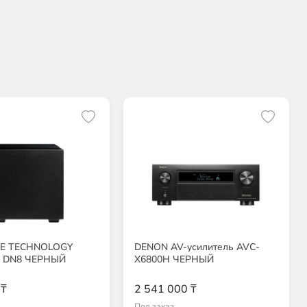
VE TECHNOLOGY
DENON AV-усилитель AVC-
р DN8 ЧЕРНЫЙ
X6800H ЧЕРНЫЙ
 ₸
2 541 000 ₸
Под заказ