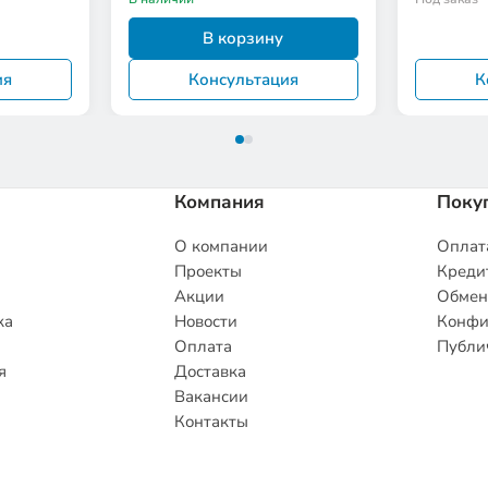
В корзину
ия
Консультация
К
Компания
Поку
О компании
Оплата
Проекты
Кредит
Акции
Обмен
ка
Новости
Конфи
Оплата
Публи
я
Доставка
Вакансии
Контакты