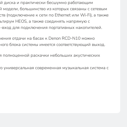
ой диска и практически бесшумно работающим
й модели, большинство из которых связаны с сетевым
(подключение к сети по Ethernet или Wi-Fi), а также
ьтирум HEOS, а также соединять напрямую с
SB-вход для подключения портативных накопителей.
ичения отдачи на басах к Denon RCD-N10 можно
ого блока системы имеется соответствующий выход.
ля полноценной раскачки небольших акустических
о универсальная современная музыкальная система с