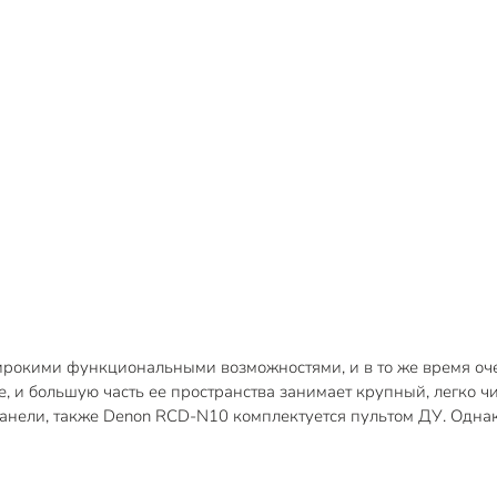
рокими функциональными возможностями, и в то же время оче
, и большую часть ее пространства занимает крупный, легко 
панели, также Denon RCD-N10 комплектуется пультом ДУ. Одна