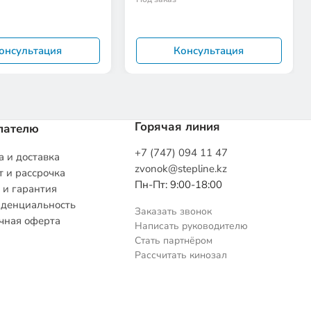
онсультация
Консультация
Горячая линия
пателю
+7 (747) 094 11 47
 и доставка
zvonok@stepline.kz
 и рассрочка
Пн-Пт: 9:00-18:00
 и гарантия
денциальность
Заказать звонок
чная оферта
Написать руководителю
Стать партнёром
Рассчитать кинозал