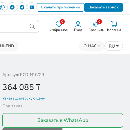
Скачать приложение
Заказать звонок
0
0
Избранное
Вход
Сравнить
Корзина
RU
Hi-END
О НАС
Артикул: RCD-N10/GR
364 085
₸
Узнать дилерскую цену
Под заказ
Заказать в WhatsApp