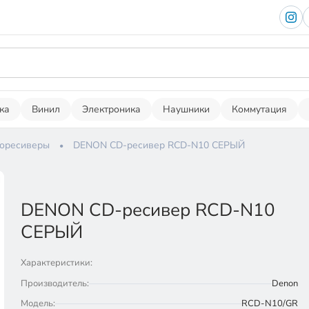
ка
Винил
Электроника
Наушники
Коммутация
оресиверы
DENON CD-ресивер RCD-N10 СЕРЫЙ
DENON CD-ресивер RCD-N10
СЕРЫЙ
Характеристики:
Производитель:
Denon
Модель:
RCD-N10/GR