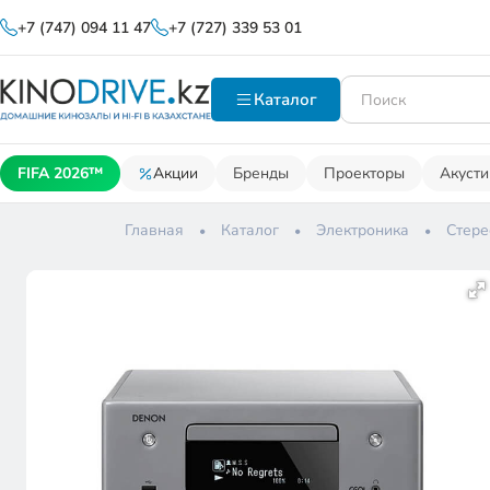
+7 (747) 094 11 47
+7 (727) 339 53 01
Каталог
FIFA 2026™
Акции
Бренды
Проекторы
Акусти
Главная
Каталог
Электроника
Стере