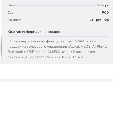
Цвет:
Серебро
Серия:
RCD
По типу:
CD-ресивер
Краткая информация о товаре:
CD ресивер с сетевым функционалом, FM/AM тюнер,
поддержка голосового управления (Alexa), HEOS, AirPlay 2,
Bluetooth и USB, тюнер AM/FM, входы: 2 оптических,
линейный, USB, габариты 280 х 108 х 305 мм