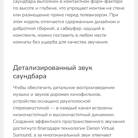
саундбара выполнен в компактном форм-факторе
по высоте и глубине, что упрощает монтаж на стене
или размещение прямо перед телевизором. При
этом модель отличается сдержанным дизайном и
добротной сборкой, а сабвуфер, идущий в
комплекте, можно поставить в любом месте
комнаты без ущерба для качества звучания.
Детализированный звук
саундбара
Чтобы обеспечить детальное воспроизведение
музыки и звуков дорожек кинофильмов,
устройство оснащено двухполосной
стереоакустикой — в каждый канал встроены
низкочастотный и высокочастотный динамики.
Создание эффектного пространственного звучания
достигнуто благодаря технологии Denon Virtual
Surround, а за многоканальный звук отвечают