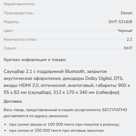
Характеристики:
Производитель:
Denon
Модель:
DHT-S316/B
Цвет:
Черный
Количество полос:
2.1
Серия:
DHT
Краткая информация о товаре:
Саундбар 2.1 с поддержкой Bluetooth, закрытое
акустическое оформление, декодеры Dolby Digital, DTS,
входы: HDMI 2.0, оптический, аналоговый, габариты: 900 x
55 x 82 мм (саундбар), 312 х 170 х 340 мм (сабвуфер)
Доставка:
Весь товар, представленный в нашем ассортименте, БЕСПЛАТНО
доставляется по адресу заказчика:
при сумме заказа от 100 000 тенге при покупке в розницу;
при сумме от 250 000 тенге при оптовых закупках.