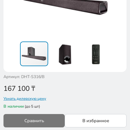
Артикул: DHT-S316/B
167 100
₸
Узнать дилерскую цену
В наличии
(до 5 шт)
Сравнить
В избранное