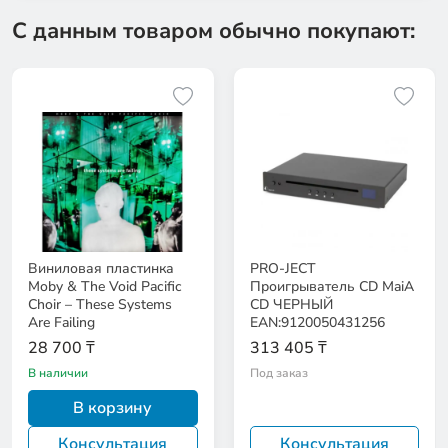
С данным товаром обычно покупают:
Виниловая пластинка
PRO-JECT
Moby & The Void Pacific
Проигрыватель CD MaiA
Choir – These Systems
CD ЧЕРНЫЙ
Are Failing
EAN:9120050431256
28 700 ₸
313 405 ₸
В наличии
Под заказ
В корзину
Консультация
Консультация