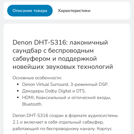
Описание товара
Характеристики
Denon DHT-S316: лаконичный
саундбар с беспроводным
сабвуфером и поддержкой
новейших звуковых технологий
Основные особенности:
Denon Virtual Surround, 3-режимный DSP.
Декодеры Dolby Digital и DTS.
HDMI, Коаксиальный и оптический входы,
Bluetooth.
Denon DHT-S316 создан в формате аудиосистемы
2.1 и включает в себя отдельный сабвуфер,
работающий по беспроводному каналу. Корпус