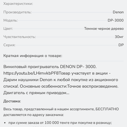
Характеристики:
Производитель:
Denon
Модель:
DP-3000
Цвет:
Темное черное дерево
Чувствительность:
30мг
Серия:
DP
Краткая информация о товаре:
Виниловый проигрыватель DENON DP- 3000.
https://youtu.be/LHirnvkbPF8Товар участвует в акции -
Дарим наушники Denon к любой покупке из акционного
списка!. Основные особенности:Точное воспроизведение.
Двигатель с прямым приводом…
Доставка:
Весь товар, представленный в нашем ассортименте, БЕСПЛАТНО
доставляется по адресу заказчика:
при сумме заказа от 100 000 тенге при покупке в розницу;