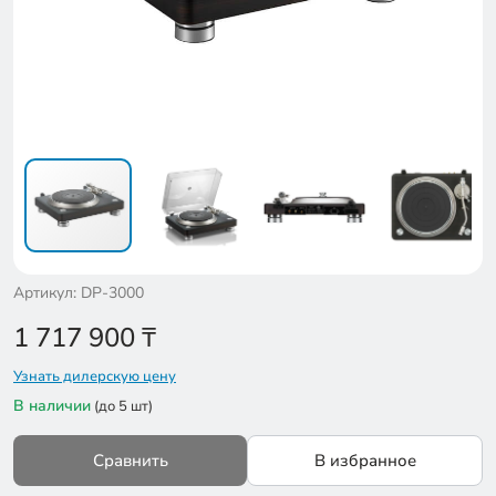
Артикул: DP-3000
1 717 900
₸
Узнать дилерскую цену
В наличии
(до 5 шт)
Сравнить
В избранное