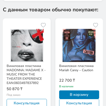
С данным товаром обычно покупают:
Виниловая пластинка
Виниловая пластинка
MADONNA: MADAME X -
Mariah Carey – Caution
MUSIC FROM THE
THEATER EXPERIENCE
22 700 ₸
EAN:0603497837892
В наличии
50 870 ₸
В корзину
Под заказ
Консультация
Консультация