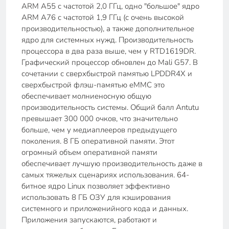
ARM A55 с частотой 2,0 ГГц, одно "большое" ядро
ARM A76 с частотой 1,9 ГГц (с очень высокой
производительностью), а также дополнительное
ядро для системных нужд. Производительность
процессора в два раза выше, чем у RTD1619DR.
Графический процессор обновлен до Mali G57. В
сочетании с сверхбыстрой памятью LPDDR4X и
сверхбыстрой флэш-памятью eMMC это
обеспечивает молниеносную общую
производительность системы. Общий балл Antutu
превышает 300 000 очков, что значительно
больше, чем у медиаплееров предыдущего
поколения. 8 ГБ оперативной памяти. Этот
огромный объем оперативной памяти
обеспечивает лучшую производительность даже в
самых тяжелых сценариях использования. 64-
битное ядро Linux позволяет эффективно
использовать 8 ГБ ОЗУ для кэширования
системного и приложенийного кода и данных.
Приложения запускаются, работают и