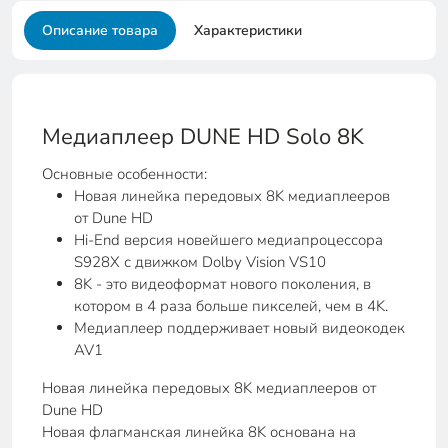
Описание товара
Характеристики
Медиаплеер DUNE HD Solo 8K
Основные особенности:
Новая линейка передовых 8K медиаплееров
от Dune HD
Hi-End версия новейшего медиапроцессора
S928X с движком Dolby Vision VS10
8K - это видеоформат нового поколения, в
котором в 4 раза больше пикселей, чем в 4K.
Медиаплеер поддерживает новый видеокодек
AV1
Новая линейка передовых 8K медиаплееров от
Dune HD
Новая флагманская линейка 8K основана на