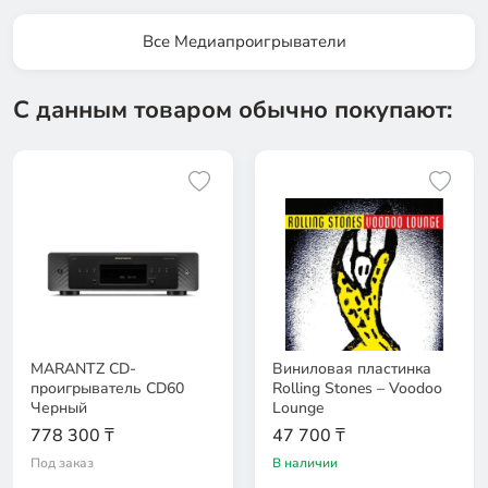
Все Медиапроигрыватели
С данным товаром обычно покупают:
MARANTZ CD-
Виниловая пластинка
проигрыватель CD60
Rolling Stones – Voodoo
Черный
Lounge
778 300 ₸
47 700 ₸
Под заказ
В наличии