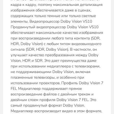
кадра к кадру, поэтому максимальная детализация
изображения обеспечивается даже в сценах,
содержащих только темные или только светлые
элементы. Видеопроцессор Dolby Vision VS10
Продвинутый видеопроцессор Dolby Vision VS10
обеспечивает максимальное качество изображения
при воспроизведении любого типа контента (SDR,
HDR, Dolby Vision) с любым типом видеовыходного
сигнала (SDR, HDR, Dolby Vision). В частности, он
улучшает качество преобразования между Dolby
Vision, HDR и SDR. Это дает преимущества даже
при использовании медиаплеера с телевизорами,
не поддерживающими Dolby Vision, включая
плазменные телевизоры, и особенно при
использовании проекторов. Профиль Dolby Vision 7
FEL Медиаплеер поддерживает прямое
воспроизведение файлов с двойным треком и
двойным слоем профиля Dolby Vision 7 FEL. Это
самый продвинутый формат Dolby Vision.
Медиаплеер воспроизводит видео в этом формате,