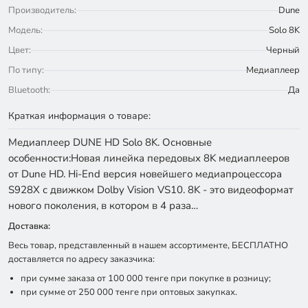
Производитель:
Dune
Модель:
Solo 8K
Цвет:
Черный
По типу:
Медиаплеер
Bluetooth:
Да
Краткая информация о товаре:
Медиаплеер DUNE HD Solo 8K. Основные
особенности:Новая линейка передовых 8K медиаплееров
от Dune HD. Hi-End версия новейшего медиапроцессора
S928X с движком Dolby Vision VS10. 8K - это видеоформат
нового поколения, в котором в 4 раза…
Доставка:
Весь товар, представленный в нашем ассортименте, БЕСПЛАТНО
доставляется по адресу заказчика:
при сумме заказа от 100 000 тенге при покупке в розницу;
при сумме от 250 000 тенге при оптовых закупках.