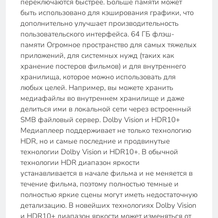
переключаются быстрее. Больше памяти может
быть использовано для кэширования графики, что
дополнительно улучшает производительность
пользовательского интерфейса. 64 ГБ флэш-
памяти Огромное пространство для самых тяжелых
приложений, для системных нужд (таких как
хранение постеров фильмов) и для внутреннего
хранилища, которое можно использовать для
любых целей. Например, вы можете хранить
медиафайлы во внутреннем хранилище и даже
делиться ими в локальной сети через встроенный
SMB файловый сервер. Dolby Vision и HDR10+
Медиаплеер поддерживает не только технологию
HDR, но и самые последние и продвинутые
технологии Dolby Vision и HDR10+. В обычной
технологии HDR диапазон яркости
устанавливается в начале фильма и не меняется в
течение фильма, поэтому полностью темные и
полностью яркие сцены могут иметь недостаточную
детализацию. В новейших технологиях Dolby Vision
и HDR10+ диапазон яркости может изменяться от