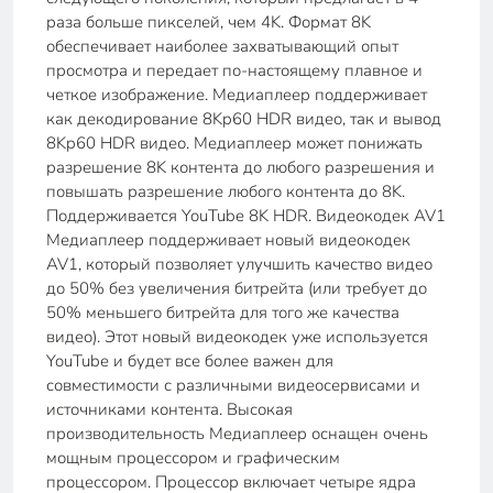
раза больше пикселей, чем 4K. Формат 8K
обеспечивает наиболее захватывающий опыт
просмотра и передает по-настоящему плавное и
четкое изображение. Медиаплеер поддерживает
как декодирование 8Kp60 HDR видео, так и вывод
8Kp60 HDR видео. Медиаплеер может понижать
разрешение 8K контента до любого разрешения и
повышать разрешение любого контента до 8K.
Поддерживается YouTube 8K HDR. Видеокодек AV1
Медиаплеер поддерживает новый видеокодек
AV1, который позволяет улучшить качество видео
до 50% без увеличения битрейта (или требует до
50% меньшего битрейта для того же качества
видео). Этот новый видеокодек уже используется
YouTube и будет все более важен для
совместимости с различными видеосервисами и
источниками контента. Высокая
производительность Медиаплеер оснащен очень
мощным процессором и графическим
процессором. Процессор включает четыре ядра