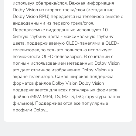
используя оба трека/слоя. Важная информация
Dolby Vision из второго трека/слоя (метаданные
Dolby Vision RPU) передается на телевизор вместе с
видеоданными из первого трека/слоя.
Передаваемые видеоданные используют 10-
битную глубину цвета - максимальную глубину
цвета, поддерживаемую OLED-панелями в OLED-
телевизорах, то есть это полностью использует
возможности OLED-телевизоров. В сочетании с
полным использованием метаданных Dolby Vision
это дает отличное изображение Dolby Vision на
экране телевизора. Самая широкая поддержка
форматов файлов Dolby Vision Dolby Vision
поддерживается для всех популярных форматов
файлов (MKV, MP4, TS, M2TS, ISO, структура папок
фильмов). Поддерживаются все популярные
профили Dolby...