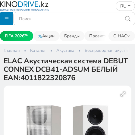
RU
FIFA 2026™
Акции
Бренды
Проекторы
О НАС
Акусти
Главная
Каталог
Акустика
Беспроводная акустика
ELAC Акустическая система DEBUT
CONNEX DCB41-ADSUM БЕЛЫЙ
EAN:4011822320876