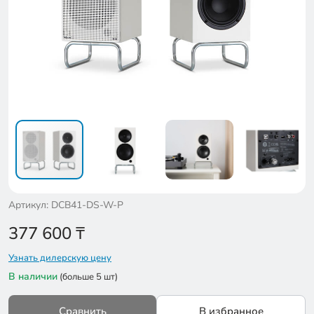
Артикул: DCB41-DS-W-P
377 600
₸
Узнать дилерскую цену
В наличии
(больше 5 шт)
Сравнить
В избранное