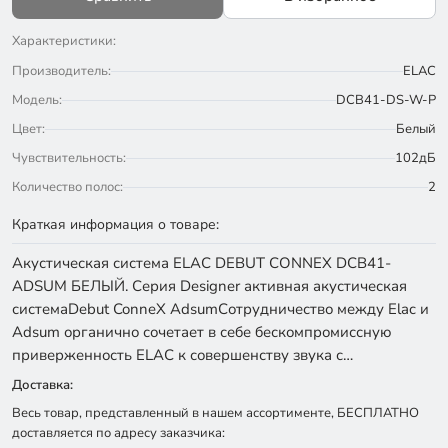
Характеристики:
Производитель:
ELAC
Модель:
DCB41-DS-W-P
Цвет:
Белый
Чувствительность:
102дБ
Количество полос:
2
Краткая информация о товаре:
Акустическая система ELAC DEBUT CONNEX DCB41-
ADSUM БЕЛЫЙ. Серия Designer активная акустическая
системаDebut ConneX AdsumСотрудничество между Elac и
Adsum органично сочетает в себе бескомпромиссную
приверженность ELAC к совершенству звука с…
Доставка:
Весь товар, представленный в нашем ассортименте, БЕСПЛАТНО
доставляется по адресу заказчика: