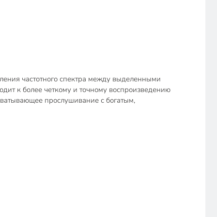
деления частотного спектра между выделенными
одит к более четкому и точному воспроизведению
хватывающее прослушивание с богатым,