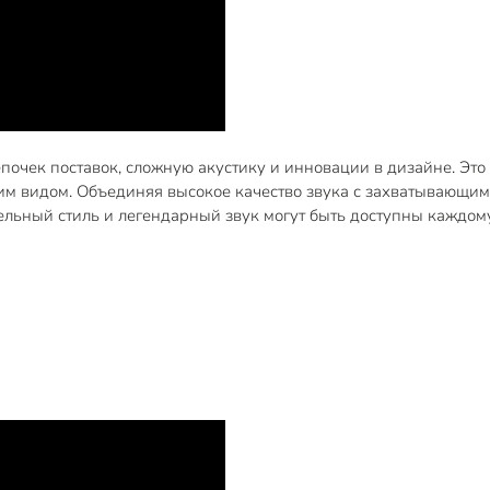
очек поставок, сложную акустику и инновации в дизайне. Это
им видом. Объединяя высокое качество звука с захватывающим
тельный стиль и легендарный звук могут быть доступны каждо