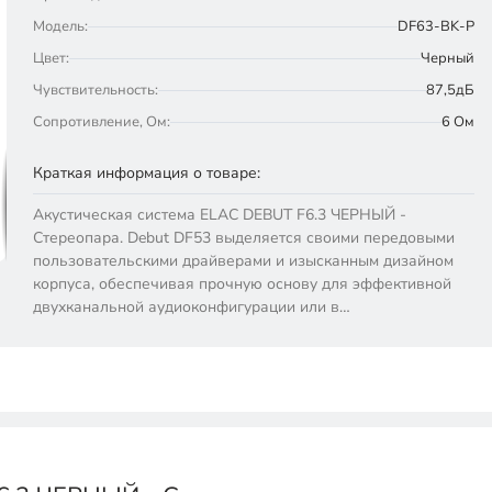
Модель:
DF63-BK-P
Цвет:
Черный
Чувствительность:
87,5дБ
Сопротивление, Ом:
6 Ом
Краткая информация о товаре:
Акустическая система ELAC DEBUT F6.3 ЧЕРНЫЙ -
Стереопара. Debut DF53 выделяется своими передовыми
пользовательскими драйверами и изысканным дизайном
корпуса, обеспечивая прочную основу для эффективной
двухканальной аудиоконфигурации или в…