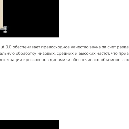
t 3.0 обеспечивает превосходное качество звука за счет раз
льную обработку низовых, средних и высоких частот, что прив
интеграции кроссоверов динамики обеспечивают объемное, за