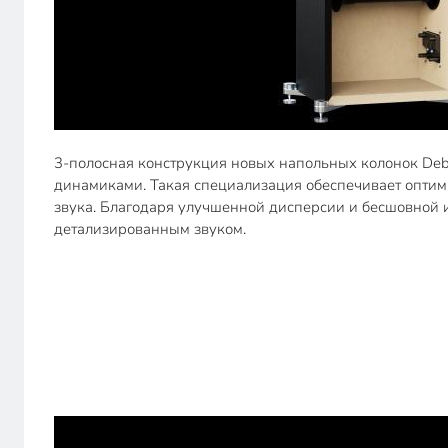
3-полосная конструкция новых напольных колонок Debu
динамиками. Такая специализация обеспечивает оптима
звука. Благодаря улучшенной дисперсии и бесшовной 
детализированным звуком.