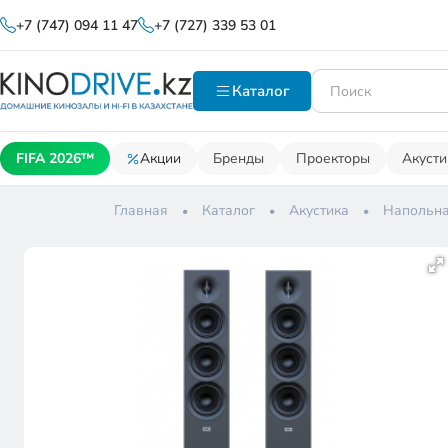
+7 (747) 094 11 47
+7 (727) 339 53 01
Каталог
FIFA 2026™
Акции
Бренды
Проекторы
Акусти
Главная
Каталог
Акустика
Напольна