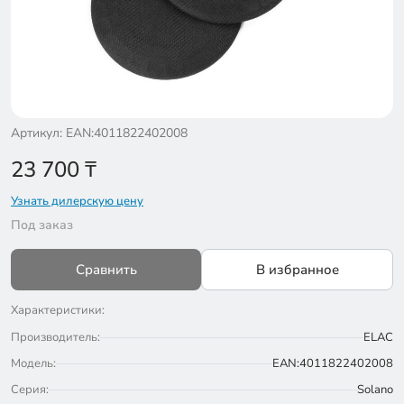
Артикул: EAN:4011822402008
23 700
₸
Узнать дилерскую цену
Под заказ
Сравнить
В избранное
Характеристики:
Производитель:
ELAC
Модель:
EAN:4011822402008
Серия:
Solano