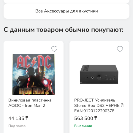
Все Аксессуары для акустики
С данным товаром обычно покупают:
Виниловая пластинка
PRO-JECT Усилитель
AC/DC - Iron Man 2
Stereo Вох DS3 ЧЕРНЫЙ
EAN:9120122290378
44 135 ₸
563 500 ₸
Под заказ
В наличии