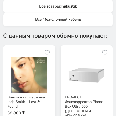
Все товары:
Inakustik
Все Межблочный кабель
С данным товаром обычно покупают:
Виниловая пластинка
PRO-JECT
Jorja Smith – Lost &
Фонокорректор Phono
Found
Box Ultra 500
(ДЕРЕВЯННАЯ
38 800 ₸
УПАКОВКА)