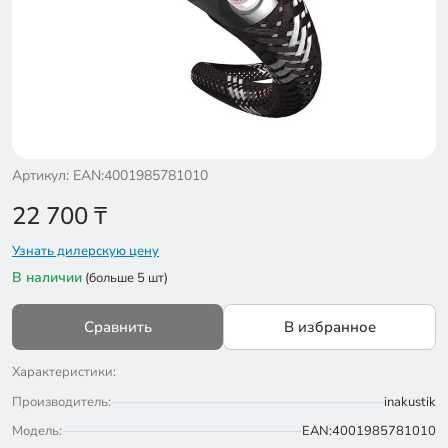
Артикул: EAN:4001985781010
22 700
₸
Узнать дилерскую цену
В наличии
(больше 5 шт)
Сравнить
В избранное
Характеристики:
Производитель:
inakustik
Модель:
EAN:4001985781010