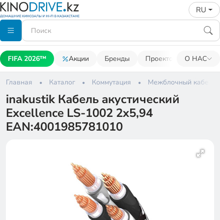
RU
FIFA 2026™
Акции
Бренды
Проекторы
О НАС
Акусти
Главная
Каталог
Коммутация
Межблочный кабель
inakustik Кабель акустический
Excellence LS-1002 2x5,94
EAN:4001985781010