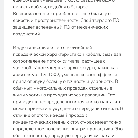
еще больше уменьшает любую раздражающую
емкость кабеля, подобную батарее.
Воспроизведение приобретает еще большую
яркость и пространственность. Слой твердого ПЭ
защищает вспененный ПЭ от механических
воздействий.
Индуктивность является важнейшей
поведенческой характеристикой кабеля, вызывая
сопротивление потоку сигнала, растущее с
частотой. Многоядерные архитектуры, такие как
архитектура LS-1002, уменьшают этот эффект и
придают звуку большую точность и ударность. В
обычных многожильных проводах отдельные
жилы хаотично проходят через проводник. Это
приводит к неопределенным точкам контакта, что
может привести к ухудшению передачи сигнала. В
отличие от этого, каждый провод в
концентрических медных структурах имеет точно
определенное положение внутри проводника. Это
обеспечивает однородную передачу сигнала и