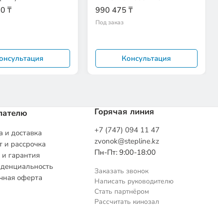
0 ₸
990 475 ₸
Под заказ
онсультация
Консультация
Горячая линия
пателю
+7 (747) 094 11 47
 и доставка
zvonok@stepline.kz
 и рассрочка
Пн-Пт: 9:00-18:00
 и гарантия
денциальность
Заказать звонок
чная оферта
Написать руководителю
Стать партнёром
Рассчитать кинозал