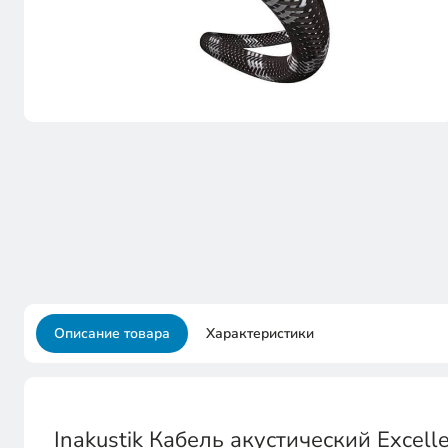
Описание товара
Характеристики
Inakustik Кабель акустический Excell