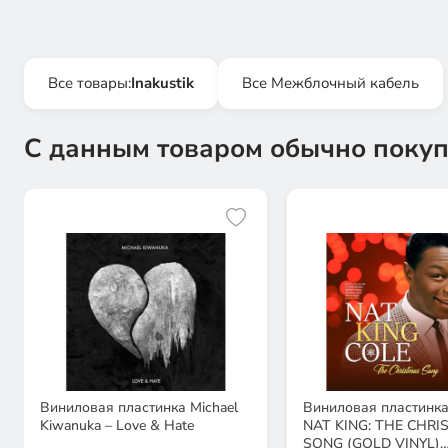
Все товары:
Inakustik
Все Межблочный кабель
С данным товаром обычно покуп
Виниловая пластинка Michael
Виниловая пластинк
Kiwanuka – Love & Hate
NAT KING: THE CHR
SONG (GOLD VINYL)