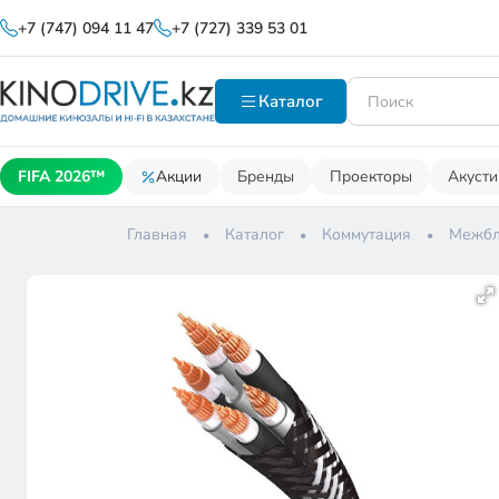
+7 (747) 094 11 47
+7 (727) 339 53 01
Каталог
FIFA 2026™
Акции
Бренды
Проекторы
Акусти
Главная
Каталог
Коммутация
Межбл