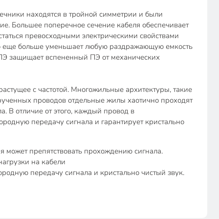
дечники находятся в тройной симметрии и были
ие. Большее поперечное сечение кабеля обеспечивает
статься превосходными электрическими свойствами
что еще больше уменьшает любую раздражающую емкость
о ПЭ защищает вспененный ПЭ от механических
растущее с частотой. Многожильные архитектуры, такие
крученных проводов отдельные жилы хаотично проходят
. В отличие от этого, каждый провод в
ородную передачу сигнала и гарантирует кристально
я может препятствовать прохождению сигнала.
нагрузки на кабели
родную передачу сигнала и кристально чистый звук.