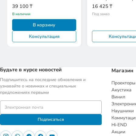
EAN:9120005654426
39 100 ₸
16 425 ₸
В наличии
Под заказ
В корзину
Консультация
Консультац
Будьте в курсе новостей
Магазин
Подпишитесь на последние обновления и
Проекторы
узнавайте о новинках и специальных
Акустика
предложениях первыми
Винил
Электрони
Наушники
Коммутаци
Подписаться
Hi-END
Акции