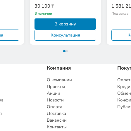
30 100 ₸
1 581 21
В наличии
Под заказ
В корзину
ия
Консультация
К
Компания
Поку
О компании
Оплата
Проекты
Кредит
Акции
Обмен
ка
Новости
Конфи
Оплата
Публи
я
Доставка
Вакансии
Контакты