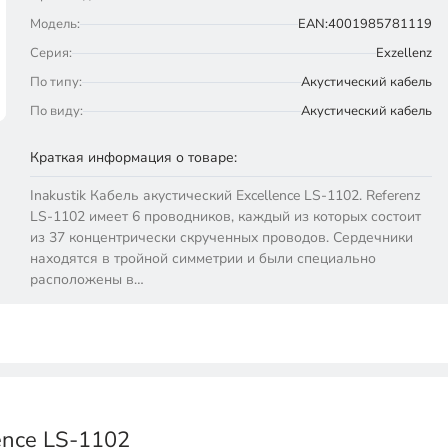
Модель:
EAN:4001985781119
Серия:
Exzellenz
По типу:
Акустический кабель
По виду:
Акустический кабель
Краткая информация о товаре:
Inakustik Кабель акустический Excellence LS-1102. Referenz
LS-1102 имеет 6 проводников, каждый из которых состоит
из 37 концентрически скрученных проводов. Сердечники
находятся в тройной симметрии и были специально
расположены в…
ence LS-1102