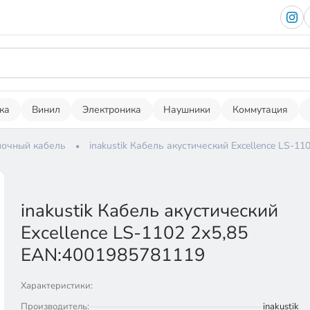
ка
Винил
Электроника
Наушники
Коммутация
очный кабель
inakustik Кабель акустический Excellence LS-1
inakustik Кабель акустический
Excellence LS-1102 2x5,85
EAN:4001985781119
Характеристики:
Производитель:
inakustik