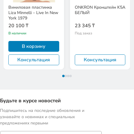
Виниловая пластинка
ONKRON Кронштейн K5A
Liza Minnelli – Live In New
БЕЛЫЙ
York 1979
20 100 ₸
23 345 ₸
В наличии
Под заказ
В корзину
Консультация
Консультация
Будьте в курсе новостей
Подпишитесь на последние обновления и
узнавайте о новинках и специальных
предложениях первыми