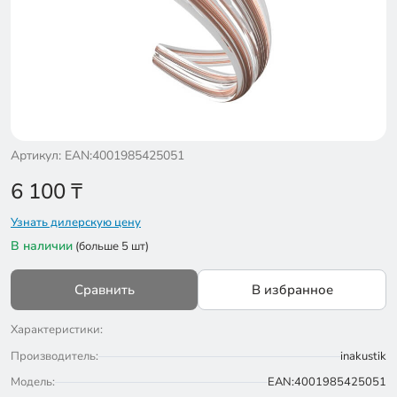
Артикул: EAN:4001985425051
6 100
₸
Узнать дилерскую цену
В наличии
(больше 5 шт)
Сравнить
В избранное
Характеристики:
Производитель:
inakustik
Модель:
EAN:4001985425051