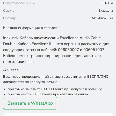
Сопротивление, Ом:
110 Ом
Серия:
Exzellenz
По типу:
Межблочный
Краткая информация о товаре:
Inakustik Кабель акустический Excellence Audio Cable
Double. Кабель Exzellenz II — это версия в рассыпную для
следующих готовых кабелей: 006050007 и 006051007.
Кабель имеет тройное экранирование для защиты от
помех, таких как…
Доставка:
Весь товар, представленный в нашем ассортименте, БЕСПЛАТНО
доставляется по адресу заказчика:
при сумме заказа от 100 000 тенге при покупке в розницу;
при сумме от 250 000 тенге при оптовых закупках.
Заказать в WhatsApp