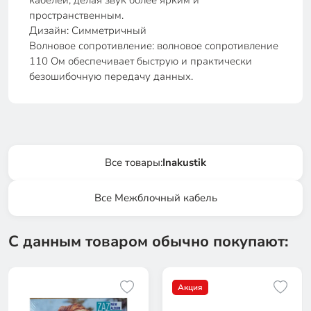
кабелей, делая звук более ярким и
пространственным.
Дизайн: Симметричный
Волновое сопротивление: волновое сопротивление
110 Ом обеспечивает быструю и практически
безошибочную передачу данных.
Все товары:
Inakustik
Все Межблочный кабель
С данным товаром обычно покупают:
Акция