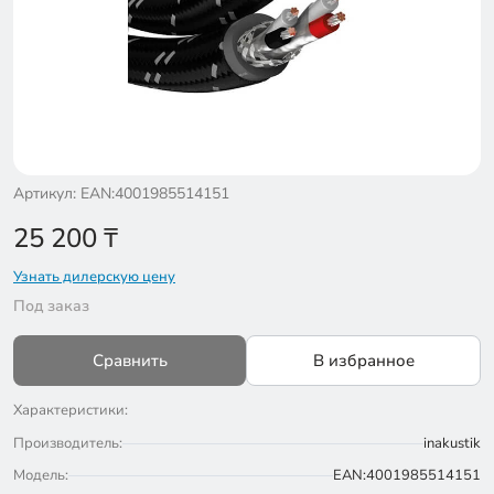
Артикул: EAN:4001985514151
25 200
₸
Узнать дилерскую цену
Под заказ
Сравнить
В избранное
Характеристики:
Производитель:
inakustik
Модель:
EAN:4001985514151