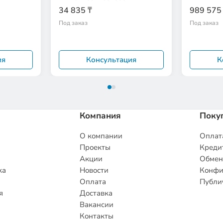
34 835 ₸
989 575
Под заказ
Под заказ
ия
Консультация
К
Компания
Поку
О компании
Оплата
Проекты
Кредит
Акции
Обмен
ка
Новости
Конфи
Оплата
Публи
я
Доставка
Вакансии
Контакты