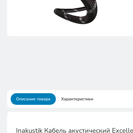
Описание товара
Характеристики
Inakustik Кабель акустический Excell