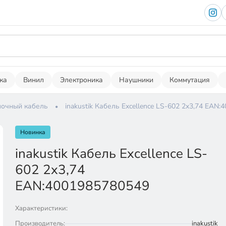
ка
Винил
Электроника
Наушники
Коммутация
очный кабель
inakustik Кабель Excellence LS-602 2x3,74 EAN
Новинка
inakustik Кабель Excellence LS-
602 2x3,74
EAN:4001985780549
Характеристики:
Производитель:
inakustik