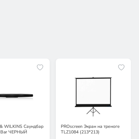
 WILKINS Саундбар
PROscreen Экран на треноге
n Bar ЧЕРНЫЙ
TLZ1084 (213*213)