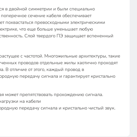
тся в двойной симметрии и были специально
 поперечное сечение кабеля обеспечивает
жет похвастаться превосходными электрическими
лектрике, что еще больше уменьшает любую
ственность. Слой твердого ПЭ защищает вспененный
растущее с частотой. Многожильные архитектуры, такие
рученных проводов отдельные жилы хаотично проходят
. В отличие от этого, каждый провод в
ородную передачу сигнала и гарантирует кристально
ая может препятствовать прохождению сигнала.
нагрузки на кабели
родную передачу сигнала и кристально чистый звук.