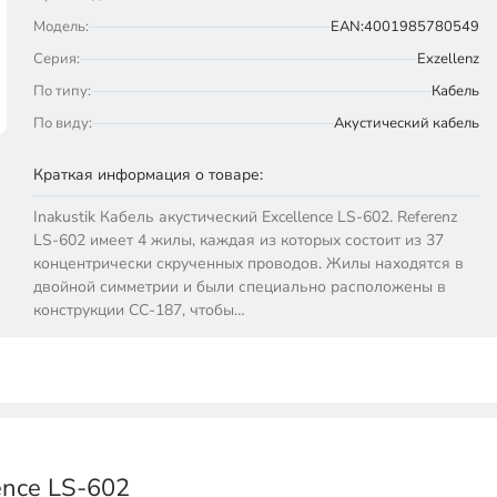
Модель:
EAN:4001985780549
Серия:
Exzellenz
По типу:
Кабель
По виду:
Акустический кабель
Краткая информация о товаре:
Inakustik Кабель акустический Excellence LS-602. Referenz
LS-602 имеет 4 жилы, каждая из которых состоит из 37
концентрически скрученных проводов. Жилы находятся в
двойной симметрии и были специально расположены в
конструкции CC-187, чтобы…
ence LS-602