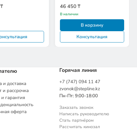
 ₸
46 450 ₸
В наличии
В корзину
онсультация
Консультация
Горячая линия
пателю
+7 (747) 094 11 47
 и доставка
zvonok@stepline.kz
 и рассрочка
Пн-Пт: 9:00-18:00
 и гарантия
денциальность
Заказать звонок
чная оферта
Написать руководителю
Стать партнёром
Рассчитать кинозал