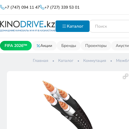
+7 (747) 094 11 47
+7 (727) 339 53 01
Каталог
FIFA 2026™
Акции
Бренды
Проекторы
Акусти
Главная
Каталог
Коммутация
Межбл