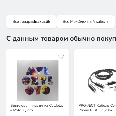
Все товары:
Inakustik
Все Межблочный кабель
С данным товаром обычно покуп
Виниловая пластинка Coldplay
PRO-JECT Кабель Conn
– Mylo Xyloto
Phono RCA С 1,23m