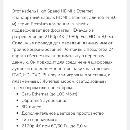
Этот кабель High Speed HDMI с Ethernet
(стандартный кабель HDMI с Ethernet длиной от 8,0
м) серии Premium компании in-akustik
поддерживает все форматы HD-аудио и
разрешение до 2160p 4K (1080p Full HD от 8,0 м).
Сплошные провода для передачи данных имеют
тройное экранирование. Контакты с позолотой 24
карата обеспечивают оптимальную передачу
данных. Он подходит для соединения цифровых
аудио- и видео-компонентов, таких как плееры
DVD, HD-DVD, Blu-ray или игровые приставки, с
плазменным, ЖК-телевизором, светодиодным
телевизором или проектором.
Сеть Ethernet (до 100 Мбит)
Обратный аудиоканал
3D-видео
Дополнительное цветовое пространство
Тип содержимого
2160p 4K при 60/60 Гц; до 5,0 м