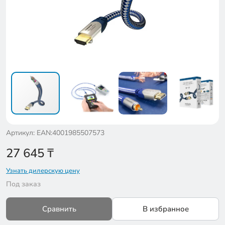
Артикул: EAN:4001985507573
27 645
₸
Узнать дилерскую цену
Под заказ
Сравнить
В избранное