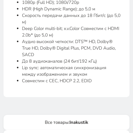
1080p (Full HD); 1080i/720p
HDR (High Dynamic Range); до 5,0 м
Скорость передачи данных до 18 Гбит/с (до 5,0
м)
Deep Color multi-bit; x.v.Color Совместим с HDMI
2.0b* (до 5,0 м)
Аудио высокой четкости: DTS™ HD, Dolby®
True HD, Dolby® Digital Plus, PCM, DVD Audio,
SACD
До 8 аудиоканалов (24 бит/192 кГц)
Lip sync: автоматическая синхронизация
между изображением и звуком
Совместим с CEC, HDCP 2.2, EDID
Все товары:
Inakustik