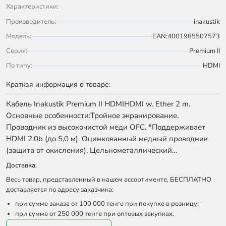
Характеристики:
Производитель:
inakustik
Модель:
EAN:4001985507573
Серия:
Premium II
По типу:
HDMI
Краткая информация о товаре:
Кабель Inakustik Premium II HDMIHDMI w. Ether 2 m.
Основные особенности:Тройное экранирование.
Проводник из высокочистой меди OFC. *Поддерживает
HDMI 2.0b (до 5,0 м). Оцинкованный медный проводник
(защита от окисления). Цельнометаллический…
Доставка:
Весь товар, представленный в нашем ассортименте, БЕСПЛАТНО
доставляется по адресу заказчика:
при сумме заказа от 100 000 тенге при покупке в розницу;
при сумме от 250 000 тенге при оптовых закупках.