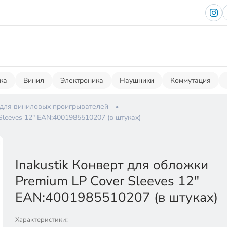
ка
Винил
Электроника
Наушники
Коммутация
 для виниловых проигрывателей
Sleeves 12" EAN:4001985510207 (в штуках)
Inakustik Конверт для обложки
Premium LP Cover Sleeves 12"
EAN:4001985510207 (в штуках)
Характеристики: