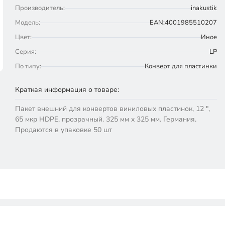
Производитель:
inakustik
Модель:
EAN:4001985510207
Цвет:
Иное
Серия:
LP
По типу:
Конверт для пластинки
Краткая информация о товаре:
Пакет внешний для конвертов виниловых пластинок, 12 ",
65 мкр HDPE, прозрачный. 325 мм x 325 мм. Германия.
Продаются в упаковке 50 шт