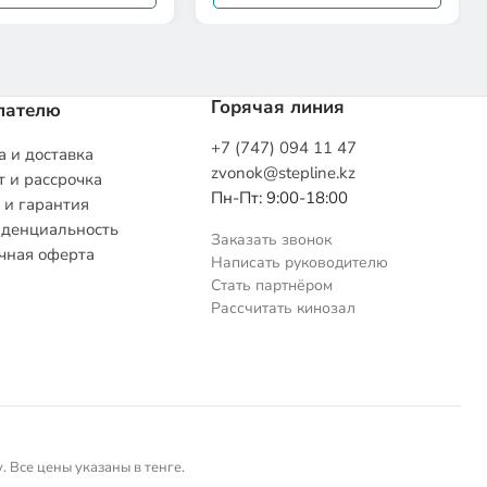
Горячая линия
пателю
+7 (747) 094 11 47
 и доставка
zvonok@stepline.kz
 и рассрочка
Пн-Пт: 9:00-18:00
 и гарантия
денциальность
Заказать звонок
чная оферта
Написать руководителю
Стать партнёром
Рассчитать кинозал
 Все цены указаны в тенге.