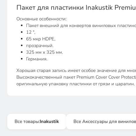
Пакет для пластинки Inakustik Premi
Основные особенности:
Пакет внешний для конвертов виниловых пластино
12 ",
65 мкр HDPE,
прозрачный.
325 мм x 325 мм.
Германия.
Хорошая старая запись имеет особое значение для мног
Высококачественный пакет Premium Cover Cover Protecti
оригинальную упаковку пластинки от грязи и царапин.
Все товары:
Inakustik
Все Аксессуары для винило