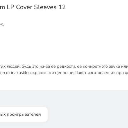
um LP Cover Sleeves 12
к,
их людей, будь это из-за ее редкости, ее конкретного звука и
on от inakustik сохранит эти ценности.Пакет изготовлен из пр
вых проигрывателей