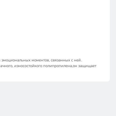
ли эмоциональных моментов, связанных с ней.
озрачного, износостойкого полипропилена,он защищает