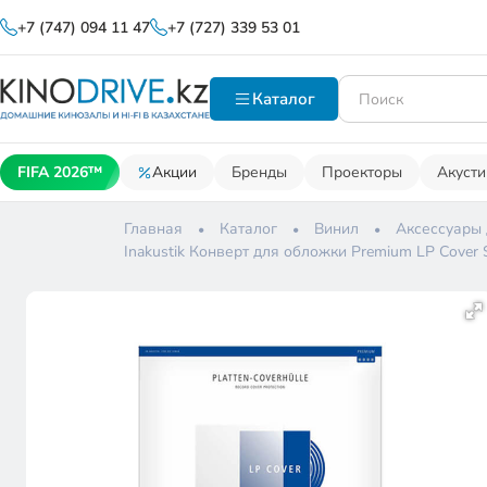
+7 (747) 094 11 47
+7 (727) 339 53 01
Каталог
FIFA 2026™
Акции
Бренды
Проекторы
Акусти
Главная
Каталог
Винил
Аксессуары
Inakustik Конверт для обложки Premium LP Cover 