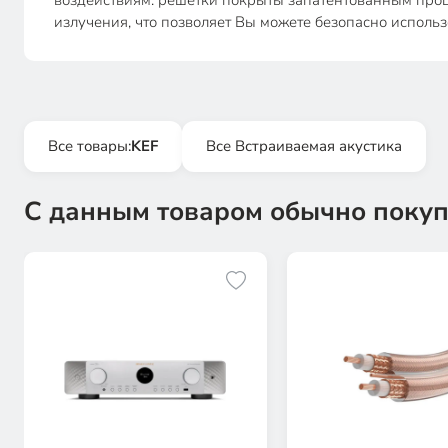
воздействиям: решетки покрыты запатентованным проц
излучения, что позволяет Вы можете безопасно использ
Все товары:
KEF
Все Встраиваемая акустика
С данным товаром обычно покуп