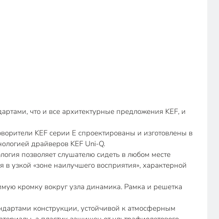
дартами, что и все архитектурные предложения KEF, и
ворители KEF серии E спроектированы и изготовлены в
нологией драйверов KEF Uni-Q.
логия позволяет слушателю сидеть в любом месте
 в узкой «зоне наилучшего восприятия», характерной
идимую кромку вокруг узла динамика. Рамка и решетка
тандартами конструкции, устойчивой к атмосферным