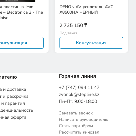
 пластинка Jean-
DENON AV-усилитель AVC-
e – Electronica 2 - The
X8500HA ЧЕРНЫЙ
oise
2 735 150 ₸
Под заказ
онсультация
Консультация
Горячая линия
пателю
+7 (747) 094 11 47
 и доставка
zvonok@stepline.kz
 и рассрочка
Пн-Пт: 9:00-18:00
 и гарантия
денциальность
Заказать звонок
чная оферта
Написать руководителю
Стать партнёром
Рассчитать кинозал