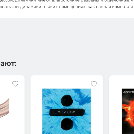
ессом, динамики имеют влагостойкие разъемы и отделочные ма
овать эти динамики в таких помещениях, как ванная комната и 
ают: