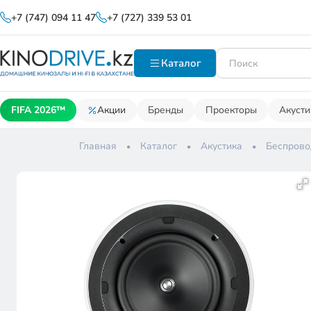
+7 (747) 094 11 47
+7 (727) 339 53 01
Каталог
FIFA 2026™
Акции
Бренды
Проекторы
Акусти
Главная
Каталог
Акустика
Беспрово