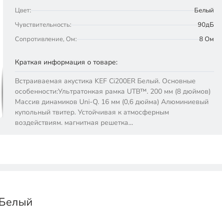
Цвет:
Белый
Чувствительность:
90дБ
Сопротивление, Ом:
8 Ом
Краткая информация о товаре:
Встраиваемая акустика KEF Ci200ER Белый. Основные
особенности:Ультратонкая рамка UTB™. 200 мм (8 дюймов)
Массив динамиков Uni-Q. 16 мм (0,6 дюйма) Алюминиевый
купольный твитер. Устойчивая к атмосферным
воздействиям. магнитная решетка…
 Белый