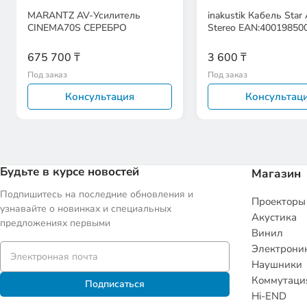
MARANTZ AV-Усилитель
inakustik Кабель Star
CINEMA70S СЕРЕБРО
Stereo EAN:40019850
675 700 ₸
3 600 ₸
Под заказ
Под заказ
Консультация
Консультац
Будьте в курсе новостей
Магазин
Подпишитесь на последние обновления и
Проекторы
узнавайте о новинках и специальных
Акустика
предложениях первыми
Винил
Электрони
Наушники
Коммутаци
Подписаться
Hi-END