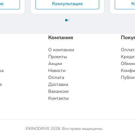
ия
Консультация
К
Компания
Поку
О компании
Оплата
Проекты
Кредит
Акции
Обмен
ка
Новости
Конфи
Оплата
Публи
я
Доставка
Вакансии
Контакты
©KINODRIVE 2026. Все права защищены.