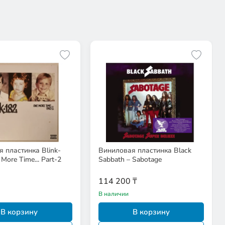
 пластинка Blink-
Виниловая пластинка Black
More Time... Part-2
Sabbath – Sabotage
114 200 ₸
В наличии
В корзину
В корзину