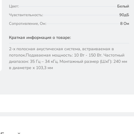
Цвет:
Белый
Чувствительность:
90дБ
Сопротивление, Ом:
8 Ом
Краткая информация о товаре:
2-х полосная акустическая система, встраиваемая в
потолок.Подаваемая мощность: 10 Вт - 150 Вт. Частотный
диапазон: 35 Гц – 34 кГц. Монтажный размер (ШхГ): 240 мм
в диаметре х 103,3 мм