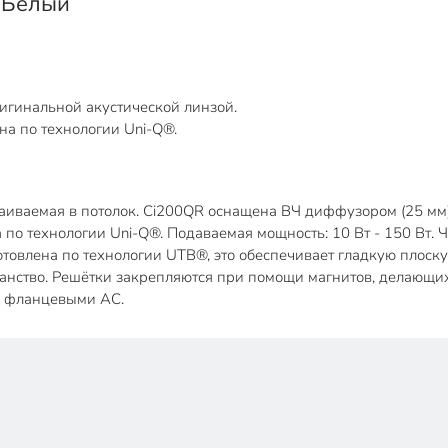
 Белый
игинальной акустической линзой.
а по технологии Uni-Q®.
траиваемая в потолок. Ci200QR оснащена ВЧ диффузором (25 мм
 по технологии Uni-Q®. Подаваемая мощность: 10 Вт - 150 Вт. 
готовлена по технологии UTB®, это обеспечивает гладкую плоск
нство. Решётки закрепляются при помощи магнитов, делающих 
и фланцевыми АС.