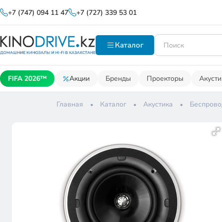
+7 (747) 094 11 47
+7 (727) 339 53 01
Каталог
FIFA 2026™
Акции
Бренды
Проекторы
Акусти
Главная
Каталог
Акустика
Беспрово