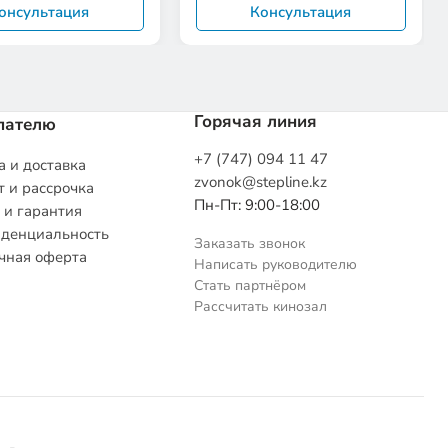
онсультация
Консультация
Горячая линия
пателю
+7 (747) 094 11 47
 и доставка
zvonok@stepline.kz
 и рассрочка
Пн-Пт: 9:00-18:00
 и гарантия
денциальность
Заказать звонок
чная оферта
Написать руководителю
Стать партнёром
Рассчитать кинозал