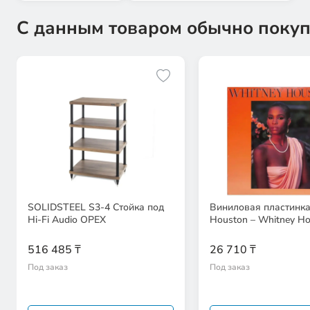
С данным товаром обычно покуп
SOLIDSTEEL S3-4 Стойка под
Виниловая пластинка
Hi-Fi Audio ОРЕХ
Houston – Whitney H
516 485 ₸
26 710 ₸
Под заказ
Под заказ