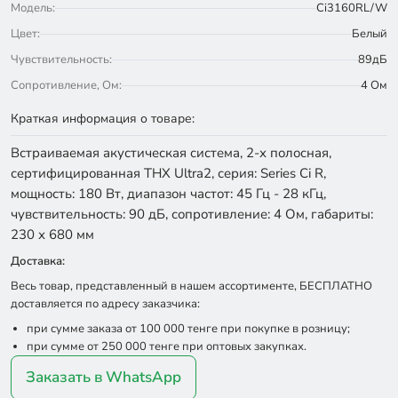
Модель:
Ci3160RL/W
Цвет:
Белый
Чувствительность:
89дБ
Сопротивление, Ом:
4 Ом
Краткая информация о товаре:
Встраиваемая акустическая система, 2-х полосная,
сертифицированная THX Ultra2, серия: Series Ci R,
мощность: 180 Вт, диапазон частот: 45 Гц - 28 кГц,
чувствительность: 90 дБ, сопротивление: 4 Ом, габариты:
230 х 680 мм
Доставка:
Весь товар, представленный в нашем ассортименте, БЕСПЛАТНО
доставляется по адресу заказчика:
при сумме заказа от 100 000 тенге при покупке в розницу;
при сумме от 250 000 тенге при оптовых закупках.
Заказать в WhatsApp