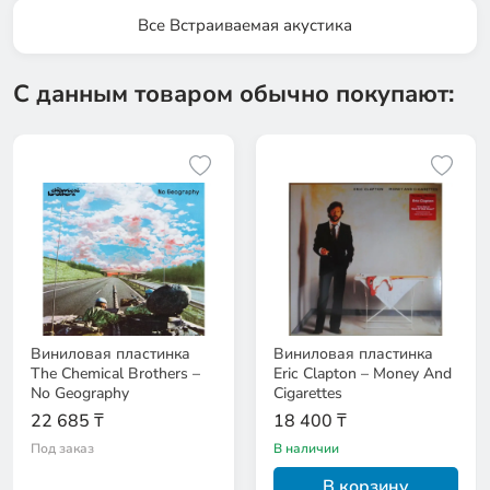
Все Встраиваемая акустика
С данным товаром обычно покупают:
Виниловая пластинка
Виниловая пластинка
The Chemical Brothers –
Eric Clapton – Money And
No Geography
Cigarettes
22 685 ₸
18 400 ₸
Под заказ
В наличии
В корзину