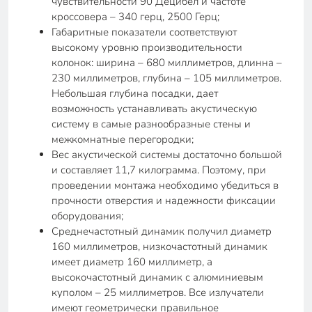
чувствительности 90 Децибел и частоте
кроссовера – 340 герц, 2500 Герц;
Габаритные показатели соответствуют
высокому уровню производительности
колонок: ширина – 680 миллиметров, длинна –
230 миллиметров, глубина – 105 миллиметров.
Небольшая глубина посадки, дает
возможность устанавливать акустическую
систему в самые разнообразные стены и
межкомнатные перегородки;
Вес акустической системы достаточно большой
и составляет 11,7 килограмма. Поэтому, при
проведении монтажа необходимо убедиться в
прочности отверстия и надежности фиксации
оборудования;
Среднечастотный динамик получил диаметр
160 миллиметров, низкочастотный динамик
имеет диаметр 160 миллиметр, а
высокочастотный динамик с алюминиевым
куполом – 25 миллиметров. Все излучатели
имеют геометрически правильное