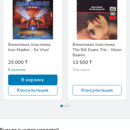
Виниловая пластинка
Виниловая пластинка
Iron Maiden – En Vivo!
The Bill Evans Trio – Moon
Beams
25 000 ₸
13 500 ₸
В наличии
Под заказ
В корзину
Консультация
Консультация
Будьте в курсе новостей