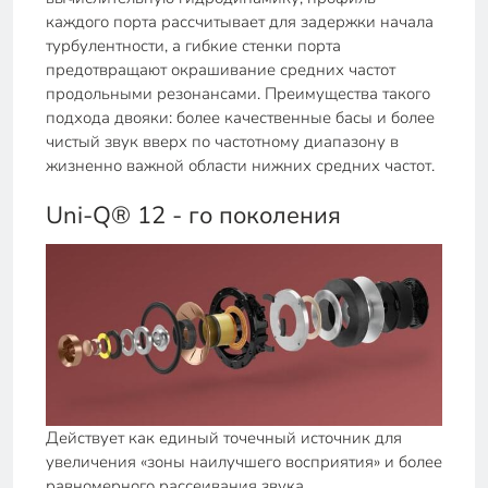
каждого порта рассчитывает для задержки начала
турбулентности, а гибкие стенки порта
предотвращают окрашивание средних частот
продольными резонансами. Преимущества такого
подхода двояки: более качественные басы и более
чистый звук вверх по частотному диапазону в
жизненно важной области нижних средних частот.
Uni-Q® 12 - го поколения
Действует как единый точечный источник для
увеличения «зоны наилучшего восприятия» и более
равномерного рассеивания звука.