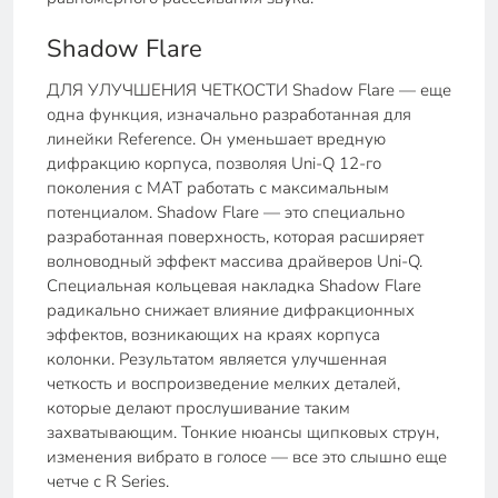
Shadow Flare
ДЛЯ УЛУЧШЕНИЯ ЧЕТКОСТИ Shadow Flare — еще
одна функция, изначально разработанная для
линейки Reference. Он уменьшает вредную
дифракцию корпуса, позволяя Uni-Q 12-го
поколения с MAT работать с максимальным
потенциалом. Shadow Flare — это специально
разработанная поверхность, которая расширяет
волноводный эффект массива драйверов Uni-Q.
Специальная кольцевая накладка Shadow Flare
радикально снижает влияние дифракционных
эффектов, возникающих на краях корпуса
колонки. Результатом является улучшенная
четкость и воспроизведение мелких деталей,
которые делают прослушивание таким
захватывающим. Тонкие нюансы щипковых струн,
изменения вибрато в голосе — все это слышно еще
четче с R Series.