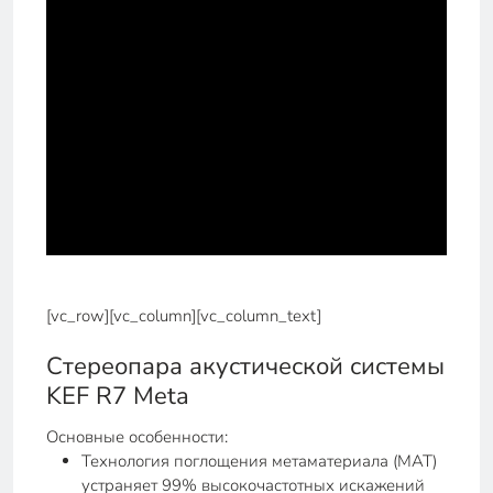
[vc_row][vc_column][vc_column_text]
Стереопара акустической системы
KEF R7 Meta
Основные особенности:
Технология поглощения метаматериала (MAT)
устраняет 99% высокочастотных искажений