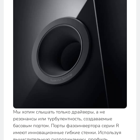
Мы хотим слышать только драйверы, а не
резонансы или турбулентность, создаваемые
басовым портом. Порты фазоинвертора серии R
имеют инновационные гибкие стенки. Используя
вычислительную гидродинамику, профиль