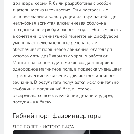
драйверы серии R были разработаны с особой
тщательностью и точностью. Они построены с
использованием конструкции из двух частей, где
неглубокая вогнутая алюминиевая оболочка
находится поверх бумажного конуса. Эта жесткость
в сочетании с уникальной геометрией диффузора
уменьшает нежелательные резонансы и
обеспечивает поршневое движение, благодаря
которому эти драйверы так хорошо работают.
Магнитная система динамиков создает широкое
однородное магнитное поле, а подвеска уменьшает
гармонические искажения для чистого и точного
звучания. В результате получается исключительно
глубокий и подвижный бас, в котором
раскрываются все мельчайшие детали и удары,
доступные в басах
Гибкий порт фазоинвертора
ДЛЯ БОЛЕЕ ЧИСТОГО БАСА