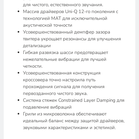
для чистого, естественного звучания.
Массив драйверов Uni-Q 12-го поколения с
технологией MAT для исключительной
акустической точности
Усовершенствованный демпфер зазора
твитера укрощает резонансы для улучшения
детализации
Гибкая развязка шасси предотвращает
нежелательные вибрации для лучшей
четкости.
Усовершенствованная конструкция
кроссовера точно настроила путь
прохождения сигнала для получения
первозданного чистого звука.
Система стяжек Constrained Layer Damping для
подавление вибраций
Грили из микроволокна обеспечивают
идеальный баланс между защитой драйверов,
звуковыми характеристиками и эстетикой.