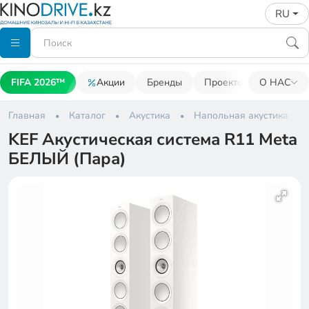
RU
FIFA 2026™
Акции
Бренды
Проекторы
О НАС
Акусти
Главная
Каталог
Акустика
Напольная акустика
KEF Акустическая система R11 Meta
БЕЛЫЙ (Пара)