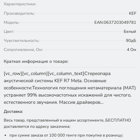
Характеристики:
Производитель:
KEF
Модель:
EAN:0637203049781
Цвет:
Белый
Чувствительность:
90дБ
Сопротивление, Ом:
4 Ом
Краткая информация о товаре:
[vc_row][vc_column][vc_column_text]Стереопара
акустической системы KEF R7 Meta. Основные
особенности:Технология поглощения метаматериала (MAT)
устраняет 99% высокочастотных искажений для чистого,
естественного звучания. Массив драйверов…
Доставка:
Весь товар, представленный в нашем ассортименте, БЕСПЛАТНО
доставляется по адресу заказчика:
при сумме заказа от 100 000 тенге при покупке в розницу;