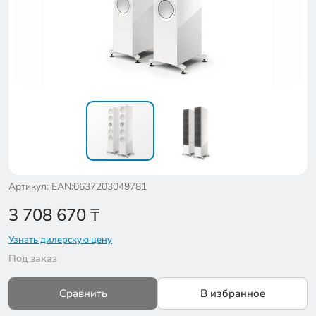
Артикул: EAN:0637203049781
3 708 670
₸
Узнать дилерскую цену
Под заказ
Сравнить
В избранное