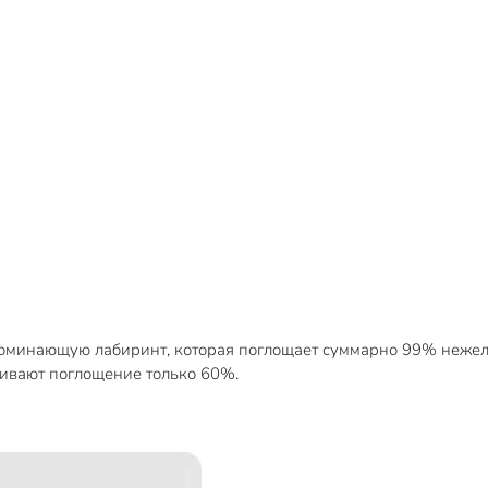
поминающую лабиринт, которая поглощает суммарно 99% нежела
чивают поглощение только 60%.