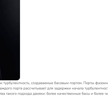
ли турбулентность, создаваемые басовым портом. Порты фазои
ждого порта рассчитывает для задержки начала турбулентност
а такого подхода двояки: более качественные басы и более ч