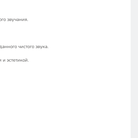
го звучания.
анного чистого звука.
и эстетикой.