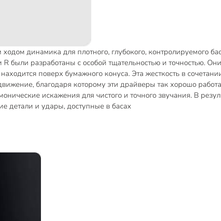
одом динамика для плотного, глубокого, контролируемого бас
 R были разработаны с особой тщательностью и точностью. Он
а находится поверх бумажного конуса. Эта жесткость в сочета
вижение, благодаря которому эти драйверы так хорошо работа
онические искажения для чистого и точного звучания. В резул
е детали и удары, доступные в басах