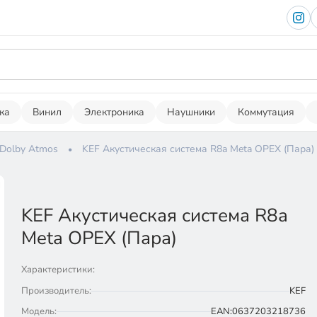
ка
Винил
Электроника
Наушники
Коммутация
 Dolby Atmos
KEF Акустическая система R8a Meta ОРЕХ (Пара)
KEF Акустическая система R8a
Meta ОРЕХ (Пара)
Характеристики:
Производитель:
KEF
Модель:
EAN:0637203218736