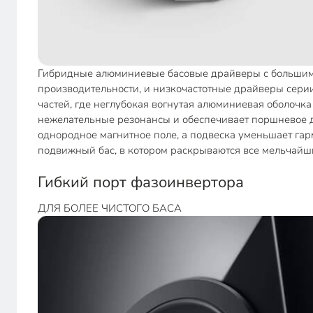
Гибридные алюминиевые басовые драйверы с большим х
производительности, и низкочастотные драйверы серии
частей, где неглубокая вогнутая алюминиевая оболочк
нежелательные резонансы и обеспечивает поршневое д
однородное магнитное поле, а подвеска уменьшает гарм
подвижный бас, в котором раскрываются все мельчайши
Гибкий порт фазоинвертора
ДЛЯ БОЛЕЕ ЧИСТОГО БАСА