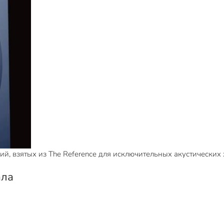
ий, взятых из The Reference для исключительных акустических
ала