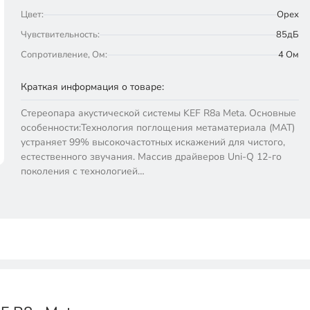
Цвет:
Орех
Чувствительность:
85дБ
Сопротивление, Ом:
4 Ом
Краткая информация о товаре:
Стереопара акустической системы KEF R8a Meta. Основные
особенности:Технология поглощения метаматериала (MAT)
устраняет 99% высокочастотных искажений для чистого,
естественного звучания. Массив драйверов Uni-Q 12-го
поколения с технологией…