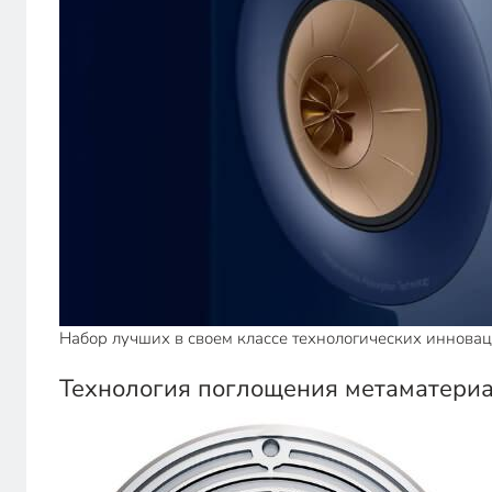
Набор лучших в своем классе технологических инновац
Технология поглощения метаматери