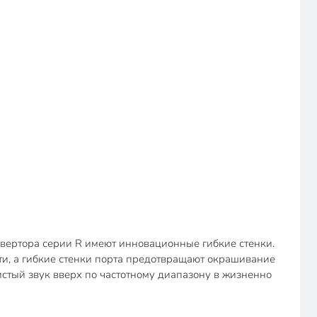
нвертора серии R имеют инновационные гибкие стенки.
и, а гибкие стенки порта предотвращают окрашивание
истый звук вверх по частотному диапазону в жизненно