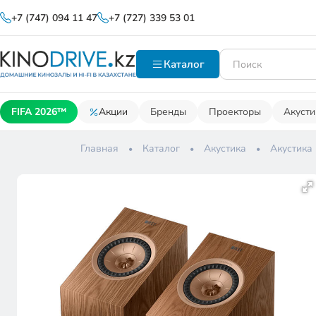
+7 (747) 094 11 47
+7 (727) 339 53 01
Каталог
FIFA 2026™
Акции
Бренды
Проекторы
Акусти
Главная
Каталог
Акустика
Акустика