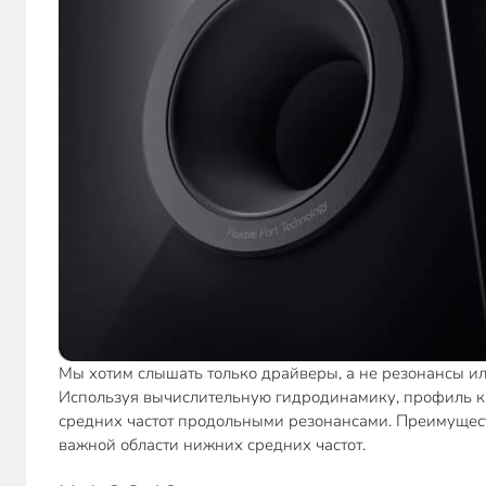
Мы хотим слышать только драйверы, а не резонансы и
Используя вычислительную гидродинамику, профиль ка
средних частот продольными резонансами. Преимуществ
важной области нижних средних частот.