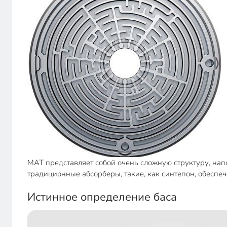
MAT представляет собой очень сложную структуру, на
традиционные абсорберы, такие, как синтепон, обеспе
Истинное определение баса