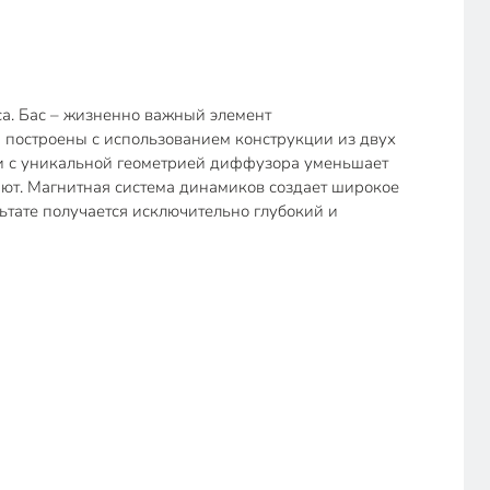
а. Бас – жизненно важный элемент
и построены с использованием конструкции из двух
нии с уникальной геометрией диффузора уменьшает
ют. Магнитная система динамиков создает широкое
ьтате получается исключительно глубокий и