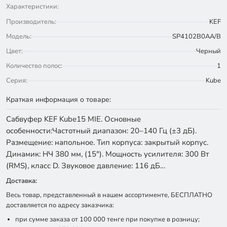
Характеристики:
Производитель:
KEF
Модель:
SP4102B0AA/B
Цвет:
Черный
Количество полос:
1
Серия:
Kube
Краткая информация о товаре:
Сабвуфер KEF Kube15 MIE. Основные
особенности:Частотный диапазон: 20–140 Гц (±3 дБ).
Размещение: напольное. Тип корпуса: закрытый корпус.
Динамик: НЧ 380 мм, (15″). Мощность усилителя: 300 Вт
(RMS), класс D. Звуковое давление: 116 дБ…
Доставка:
Весь товар, представленный в нашем ассортименте, БЕСПЛАТНО
доставляется по адресу заказчика:
при сумме заказа от 100 000 тенге при покупке в розницу;