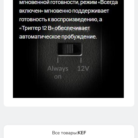
Все товары:
KEF