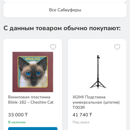
Все Сабвуферы
С данным товаром обычно покупают:
Виниловая пластинка
XGIMI Подставка
Blink-182 – Cheshire Cat
универсальная (штатив)
T003R
33 000 ₸
41 740 ₸
В наличии
Под заказ