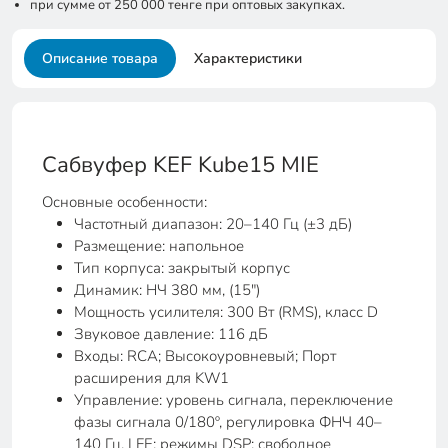
при сумме от 250 000 тенге при оптовых закупках.
Описание товара
Характеристики
Сабвуфер KEF Kube15 MIE
Основные особенности:
Частотный диапазон: 20–140 Гц (±3 дБ)
Размещение: напольное
Тип корпуса: закрытый корпус
Динамик: НЧ 380 мм, (15″)
Мощность усилителя: 300 Вт (RMS), класс D
Звуковое давление: 116 дБ
Входы: RCA; Высокоуровневый; Порт
расширения для KW1
Управление: уровень сигнала, переключение
фазы сигнала 0/180º, регулировка ФНЧ 40–
140 Гц, LFE; режимы DSP: свободное