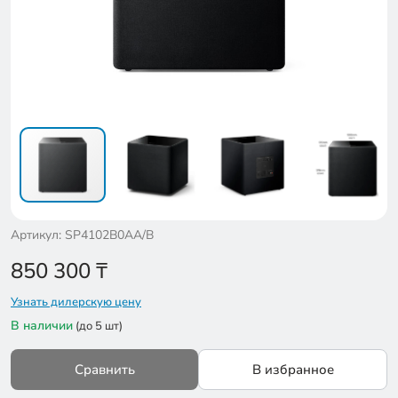
Артикул: SP4102B0AA/B
850 300
₸
Узнать дилерскую цену
В наличии
(до 5 шт)
Сравнить
В избранное