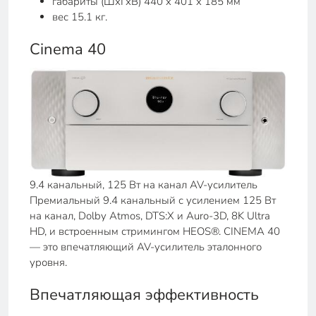
габариты (ШхГхВ) 440 x 401 x 185 мм
вес 15.1 кг.
Cinema 40
9.4 канальный, 125 Вт на канал AV-усилитель
Премиальный 9.4 канальный с усилением 125 Вт
на канал, Dolby Atmos, DTS:X и Auro-3D, 8K Ultra
HD, и встроенным стримингом HEOS®. CINEMA 40
— это впечатляющий AV-усилитель эталонного
уровня.
Впечатляющая эффективность