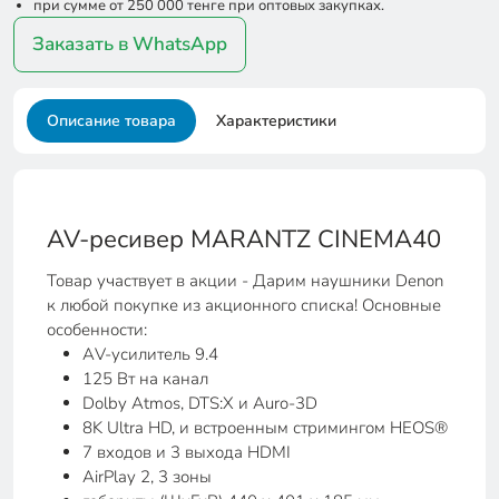
при сумме от 250 000 тенге при оптовых закупках.
Заказать в WhatsApp
Описание товара
Характеристики
AV-ресивер MARANTZ CINEMA40
Товар участвует в акции - Дарим наушники Denon
к любой покупке из акционного списка! Основные
особенности:
АV-усилитель 9.4
125 Вт на канал
Dolby Atmos, DTS:X и Auro-3D
8K Ultra HD, и встроенным стримингом HEOS®
7 входов и 3 выхода HDMI
AirPlay 2, 3 зоны