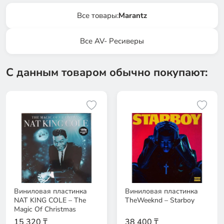
Все товары:
Marantz
Все AV- Ресиверы
С данным товаром обычно покупают:
Виниловая пластинка
Виниловая пластинка
NAT KING COLE – The
TheWeeknd – Starboy
Magic Of Christmas
15 320 ₸
38 400 ₸