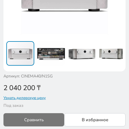
Артикул: CINEMA40/N1SG
2 040 200
₸
Узнать дилерскую цену
Под заказ
Сравнить
В избранное