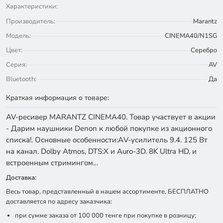
Характеристики:
Производитель:
Marantz
Модель:
CINEMA40/N1SG
Цвет:
Серебро
Серия:
AV
Bluetooth:
Да
Краткая информация о товаре:
AV-ресивер MARANTZ CINEMA40. Товар участвует в акции
- Дарим наушники Denon к любой покупке из акционного
списка!. Основные особенности:АV-усилитель 9.4. 125 Вт
на канал. Dolby Atmos, DTS:X и Auro-3D. 8K Ultra HD, и
встроенным стримингом…
Доставка:
Весь товар, представленный в нашем ассортименте, БЕСПЛАТНО
доставляется по адресу заказчика:
при сумме заказа от 100 000 тенге при покупке в розницу;