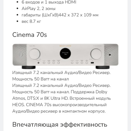
6 входов и 1 выхода HDMI
AirPlay 2, 2 зоны
габариты (ШхГхВ)442 x 372 x 109 мм
вес 8.7 кг
Cinema 70s
Изящный 7.2 канальный Аудио/Видео Ресивер.
Мощность 50 Ватт на канал
Изящный 7.2 канальный Аудио/Видео Ресивер.
Мощность 50 Ватт на канал. Поддержка Dolby
Atmos, DTS:X и 8K Ultra HD. Встроенный модуль
HEOS. CINEMA 70s высокопроизводительный
Аудио/Видео ресивер в компактном корпусе.
Впечатляющая эффективность