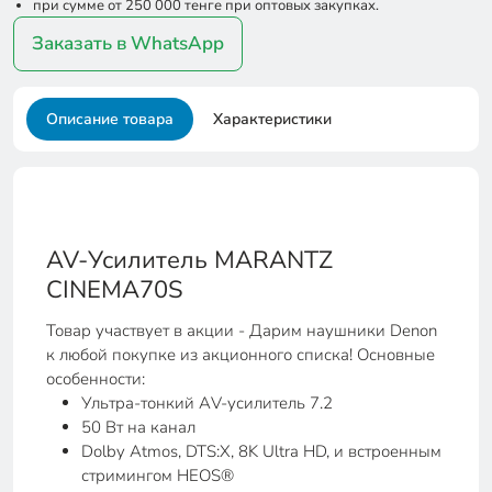
при сумме от 250 000 тенге при оптовых закупках.
Заказать в WhatsApp
Описание товара
Характеристики
AV-Усилитель MARANTZ
CINEMA70S
Товар участвует в акции - Дарим наушники Denon
к любой покупке из акционного списка! Основные
особенности:
Ультра-тонкий АV-усилитель 7.2
50 Вт на канал
Dolby Atmos, DTS:X, 8K Ultra HD, и встроенным
стримингом HEOS®