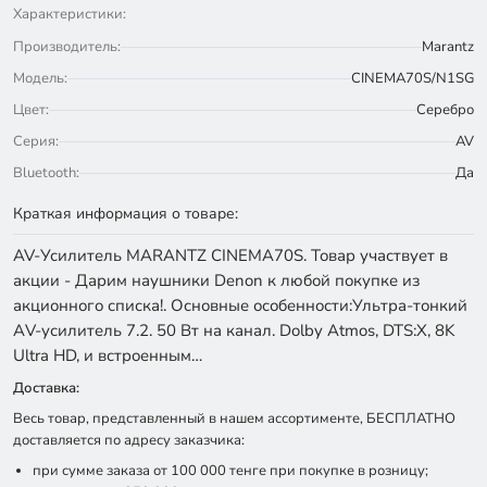
Характеристики:
Производитель:
Marantz
Модель:
CINEMA70S/N1SG
Цвет:
Серебро
Серия:
AV
Bluetooth:
Да
Краткая информация о товаре:
AV-Усилитель MARANTZ CINEMA70S. Товар участвует в
акции - Дарим наушники Denon к любой покупке из
акционного списка!. Основные особенности:Ультра-тонкий
АV-усилитель 7.2. 50 Вт на канал. Dolby Atmos, DTS:X, 8K
Ultra HD, и встроенным…
Доставка:
Весь товар, представленный в нашем ассортименте, БЕСПЛАТНО
доставляется по адресу заказчика:
при сумме заказа от 100 000 тенге при покупке в розницу;