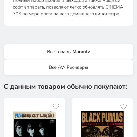
Полный набор входов и выходов а также мощный
софт аппарата, позволяют легко обновлять CINEMA
70S по мере роста вашего домашнего кинотеатра.
Все товары:
Marantz
Все AV- Ресиверы
С данным товаром обычно покупают: