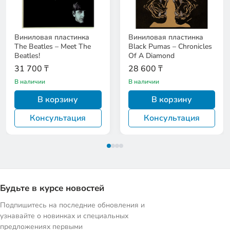
Виниловая пластинка
Виниловая пластинка
The Beatles – Meet The
Black Pumas – Chronicles
Beatles!
Of A Diamond
31 700 ₸
28 600 ₸
В наличии
В наличии
В корзину
В корзину
Консультация
Консультация
Будьте в курсе новостей
Подпишитесь на последние обновления и
узнавайте о новинках и специальных
предложениях первыми