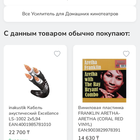
Все Усилитель для Домашних кинотеатров
С данным товаром обычно покупают:
inakustik Кабель
Виниловая пластинка
акустический Excellence
FRANKLIN ARETHA-
LS-1002 2x5,94
ARETHA (CORAL RED
EAN:4001985781010
VINYL)
EAN:9003829978391
22 700 ₸
14 630 ₸