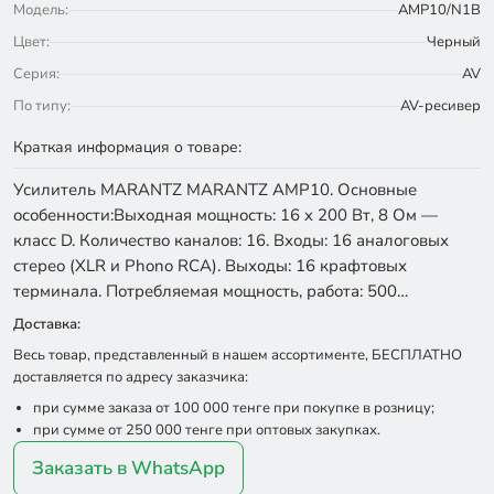
Модель:
AMP10/N1B
Цвет:
Черный
Серия:
AV
По типу:
AV-ресивер
Краткая информация о товаре:
Усилитель MARANTZ MARANTZ AMP10. Основные
особенности:Выходная мощность: 16 x 200 Вт, 8 Ом —
класс D. Количество каналов: 16. Входы: 16 аналоговых
стерео (XLR и Phono RCA). Выходы: 16 крафтовых
терминала. Потребляемая мощность, работа: 500…
Доставка:
Весь товар, представленный в нашем ассортименте, БЕСПЛАТНО
доставляется по адресу заказчика:
при сумме заказа от 100 000 тенге при покупке в розницу;
при сумме от 250 000 тенге при оптовых закупках.
Заказать в WhatsApp