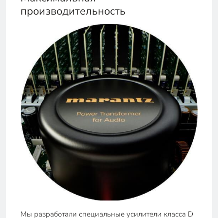
производительность
Мы разработали специальные усилители класса D