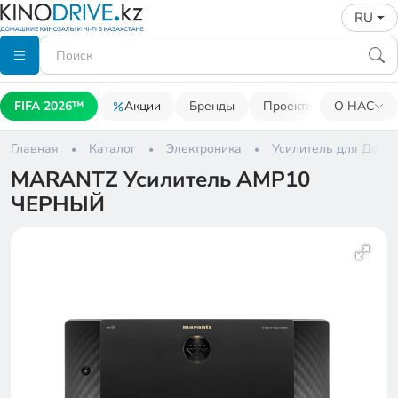
RU
FIFA 2026™
Акции
Бренды
Проекторы
О НАС
Акусти
Главная
Каталог
Электроника
Усилитель для Дома
MARANTZ Усилитель AMP10
ЧЕРНЫЙ