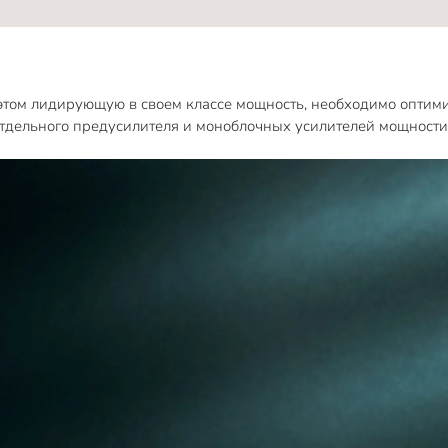
и этом лидирующую в своем классе мощность, необходимо оптим
отдельного предусилителя и моноблочных усилителей мощности