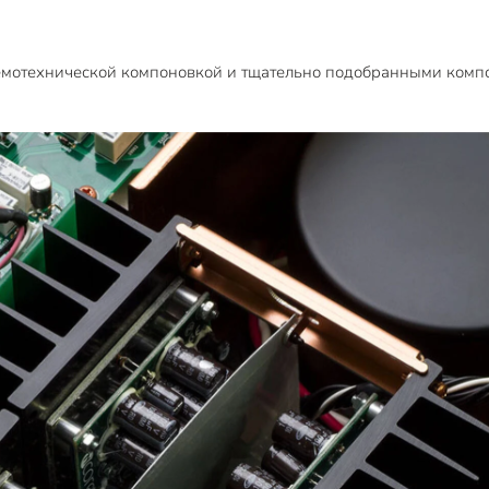
емотехнической компоновкой и тщательно подобранными компо