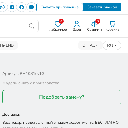
Скачать приложение
Заказать звонок
0
0
Избранное
Вход
Сравнить
Корзина
RU
Hi-END
О НАС
Артикул: PM10S1/N1G
Модель снята с производства
Подобрать замену?
Доставка:
Весь товар, представленный в нашем ассортименте, БЕСПЛАТНО