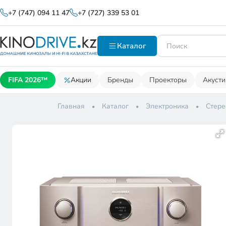
+7 (747) 094 11 47
+7 (727) 339 53 01
Каталог
FIFA 2026™
Акции
Бренды
Проекторы
Акусти
Главная
Каталог
Электроника
Стере