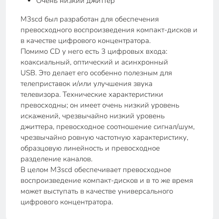
Очень низкий джиттер
M3scd был разработан для обеспечения
превосходного воспроизведения компакт-дисков и
в качестве цифрового концентратора.
Помимо CD у него есть 3 цифровых входа:
коаксиальный, оптический и асинхронный
USB. Это делает его особенно полезным для
телеприставок и/или улучшения звука
телевизора. Технические характеристики
превосходны; он имеет очень низкий уровень
искажений, чрезвычайно низкий уровень
джиттера, превосходное соотношение сигнал/шум,
чрезвычайно ровную частотную характеристику,
образцовую линейность и превосходное
разделение каналов.
В целом M3scd обеспечивает превосходное
воспроизведение компакт-дисков и в то же время
может выступать в качестве универсального
цифрового концентратора.