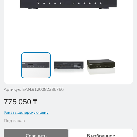
Артикул: EAN:9120082385756
775 050
₸
Узнать дилерскую цену
Под заказ
Сравнить
В избранное