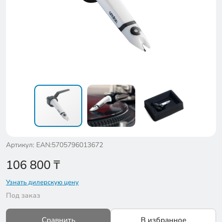
Артикул: EAN:5705796013672
106 800
₸
Узнать дилерскую цену
Под заказ
Сравнить
В избранное