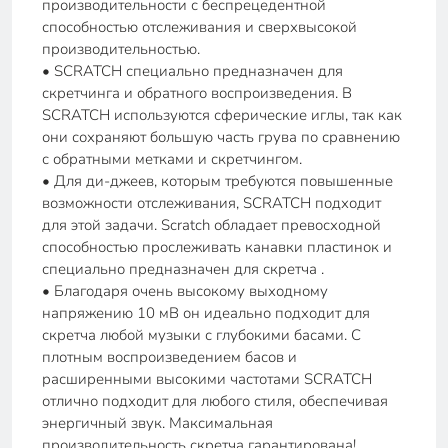
производительности с беспрецедентной
способностью отслеживания и сверхвысокой
производительностью.
• SCRATCH специально предназначен для
скретчинга и обратного воспроизведения. В
SCRATCH используются сферические иглы, так как
они сохраняют большую часть грува по сравнению
с обратными метками и скретчингом.
• Для ди-джеев, которым требуются повышенные
возможности отслеживания, SCRATCH подходит
для этой задачи. Scratch обладает превосходной
способностью прослеживать канавки пластинок и
специально предназначен для скретча .
• Благодаря очень высокому выходному
напряжению 10 мВ он идеально подходит для
скретча любой музыки с глубокими басами. С
плотным воспроизведением басов и
расширенными высокими частотами SCRATCH
отлично подходит для любого стиля, обеспечивая
энергичный звук. Максимальная
производительность скретча гарантирована!