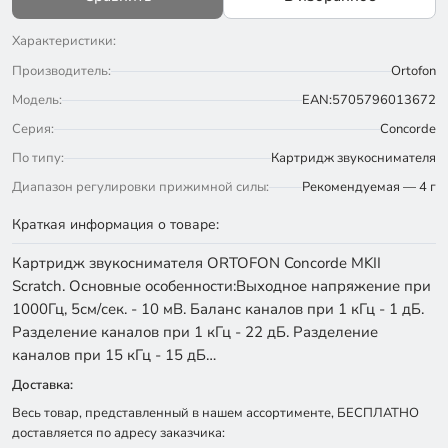
Характеристики:
Производитель:
Ortofon
Модель:
EAN:5705796013672
Серия:
Concorde
По типу:
Картридж звукоснимателя
Диапазон регулировки прижимной силы:
Рекомендуемая — 4 г
Краткая информация о товаре:
Картридж звукоснимателя ORTOFON Concorde MKII
Scratch. Основные особенности:Выходное напряжение при
1000Гц, 5см/сек. - 10 мВ. Баланс каналов при 1 кГц - 1 дБ.
Разделение каналов при 1 кГц - 22 дБ. Разделение
каналов при 15 кГц - 15 дБ…
Доставка:
Весь товар, представленный в нашем ассортименте, БЕСПЛАТНО
доставляется по адресу заказчика: