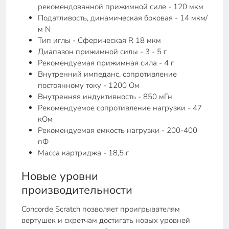
рекомендованной прижимной силе - 120 мкм
Податливость, динамическая боковая - 14 мкм/
м N
Тип иглы - Сферическая R 18 мкм
Диапазон прижимной силы - 3 - 5 г
Рекомендуемая прижимная сила - 4 г
Внутренний импеданс, сопротивление
постоянному току - 1200 Ом
Внутренняя индуктивность - 850 мГн
Рекомендуемое сопротивление нагрузки - 47
кОм
Рекомендуемая емкость нагрузки - 200-400
пФ
Масса картриджа - 18,5 г
Новые уровни
производительности
Concorde Scratch позволяет проигрывателям
вертушек и скретчам достигать новых уровней