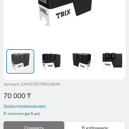
Артикул: EAN:5705796014044
70 000
₸
Узнать дилерскую цену
В наличии
(до 5 шт)
Сравнить
В избранное