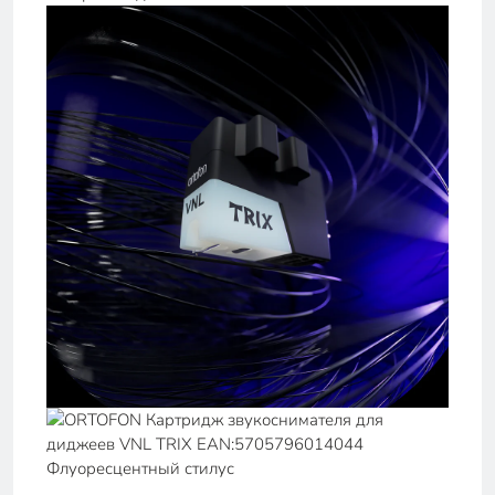
Флуоресцентный стилус