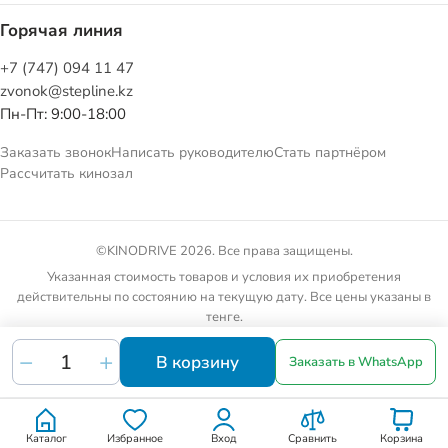
Горячая линия
+7 (747) 094 11 47
zvonok@stepline.kz
Пн-Пт: 9:00-18:00
Заказать звонок
Написать руководителю
Стать партнёром
Рассчитать кинозал
©KINODRIVE 2026. Все права защищены.
Указанная стоимость товаров и условия их приобретения
действительны по состоянию на текущую дату. Все цены указаны в
тенге.
Товарные предложения на сайте не являются публичной офертой.
В корзину
Заказать в WhatsApp
Каталог
Избранное
Вход
Сравнить
Корзина