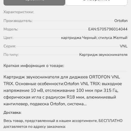
Характеристики:
Производитель:
Ortofon
Модель:
EAN:5705796014044
Цвет:
картриджа Черный; стилуса Желтый
Серия:
VNL
По типу:
Картридж звукоснимателя
Краткая информация о товаре:
Картридж звукоснимателя для диджеев ORTOFON VNL
TRIX. Основные особенности:Ortofon VNL TRIX: выходное
напряжение 10 мВ, отслеживание 100 мкм при 315 Гц,
сферическая игла с радиусом R18 мкм, алюминиевый
кантилевер, подвеска Ortofon, система…
Доставка:
Весь товар, представленный в нашем ассортименте, БЕСПЛАТНО
доставляется по адресу заказчика: