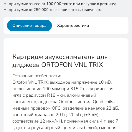
при сумме заказа от 100 000 тенге при покупке в розницу;
при сумме от 250 000 тенге при оптовых закупках.
Описание товара
Характеристики
Картридж звукоснимателя для
диджеев ORTOFON VNL TRIX
Основные особенности:
Ortofon VNL TRIX: выходное напряжение 10 мВ,
отслеживание 100 мкм при 315 Гц, сферическая
игла с радиусом R18 мкм, алюминиевый
кантилевер, подвеска Ortofon, система Quad coils с
медным проводом OFC, разделение каналов 22 дБ,
частотный диапазон 20 Гц–20 кГц (±3 дБ),
соответствие 12 мкм/мН, прижимная сила 4 г, вес 7
г, цвет корпуса чёрный, цвет иглы белый, сменная