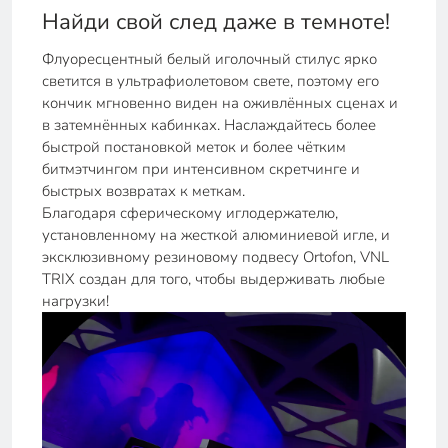
Найди свой след даже в темноте!
Флуоресцентный белый иголочный стилус ярко
светится в ультрафиолетовом свете, поэтому его
кончик мгновенно виден на оживлённых сценах и
в затемнённых кабинках. Наслаждайтесь более
быстрой постановкой меток и более чётким
битмэтчингом при интенсивном скретчинге и
быстрых возвратах к меткам.
Благодаря сферическому иглодержателю,
установленному на жесткой алюминиевой игле, и
эксклюзивному резиновому подвесу Ortofon, VNL
TRIX создан для того, чтобы выдерживать любые
нагрузки!