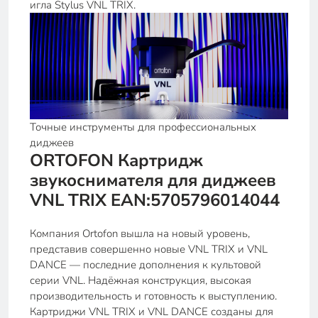
игла Stylus VNL TRIX.
Точные инструменты для профессиональных
диджеев
ORTOFON Картридж
звукоснимателя для диджеев
VNL TRIX EAN:5705796014044
Компания Ortofon вышла на новый уровень,
представив совершенно новые VNL TRIX и VNL
DANCE — последние дополнения к культовой
серии VNL. Надёжная конструкция, высокая
производительность и готовность к выступлению.
Картриджи VNL TRIX и VNL DANCE созданы для