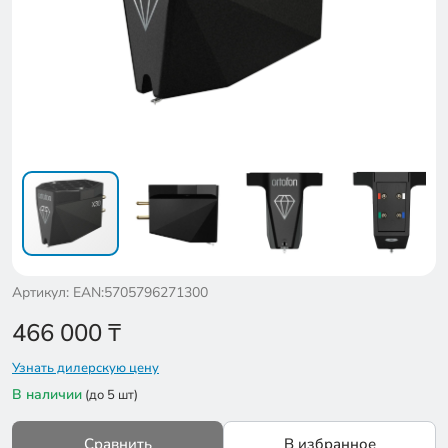
Артикул: EAN:5705796271300
466 000
₸
Узнать дилерскую цену
В наличии
(до 5 шт)
Сравнить
В избранное