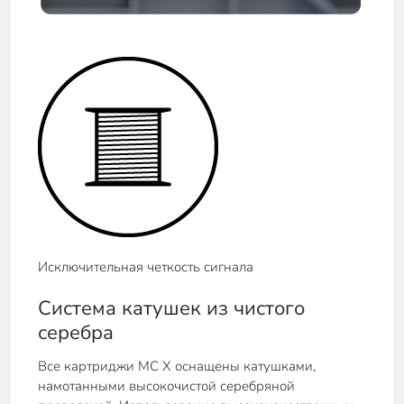
Исключительная четкость сигнала
Система катушек из чистого
серебра
Все картриджи MC X оснащены катушками,
намотанными высокочистой серебряной