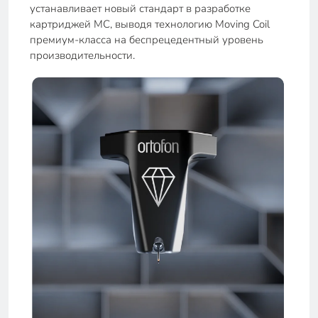
устанавливает новый стандарт в разработке
картриджей MC, выводя технологию Moving Coil
премиум-класса на беспрецедентный уровень
производительности.