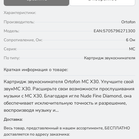
Характеристики:
Производитель:
Ortofon
Модель:
EAN:5705796271300
Сопротивление, Ом:
6 Ом
Серия:
MC
По типу:
Картридж звукоснимателя
Краткая информация о товаре:
Картридж звукоснимателя Ortofon MC X30. Улучшите свой
звукМС Х30. Расширьте свои возможности прослушивания
музыки с MC X30. Благодаря игле Nude Fine Diamond, она
обеспечивает исключительную точность и разрешение,
воспроизводя музыку и…
Доставка:
Весь товар, представленный в нашем ассортименте, БЕСПЛАТНО
доставляется по адресу заказчика: