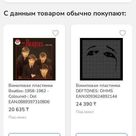
С данным товаром обычно покупают:
Виниловая пластинка
Виниловая пластинка
Beatles-1958-1962 -
DEFTONES: OHMS
Coloured-: Dol
EAN:0093624892144
EAN:0889397310806
24 390 ₸
20 635 ₸
Под заказ
Под заказ