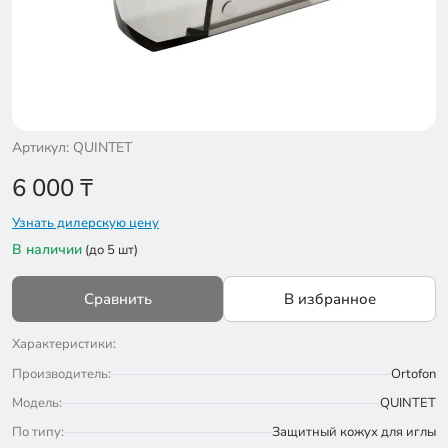
Артикул: QUINTET
6 000
₸
Узнать дилерскую цену
В наличии
(до 5 шт)
Сравнить
В избранное
Характеристики:
Производитель:
Ortofon
Модель:
QUINTET
По типу:
Защитный кожух для иглы