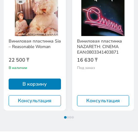
Виниловая пластинка Sia
Виниловая пластинка
– Reasonable Woman
NAZARETH: CINEMA
EAN:0803341403871
22 500 ₸
16 630 ₸
В наличии
Под заказ
В корзину
Консультация
Консультация