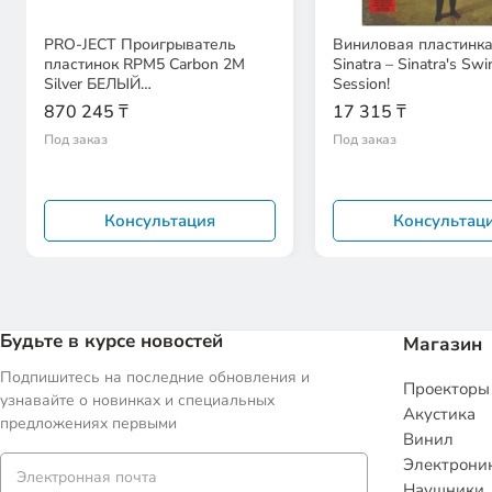
PRO-JECT Проигрыватель
Виниловая пластинка
пластинок RPM5 Carbon 2M
Sinatra – Sinatra's Swi
Silver БЕЛЫЙ
Session!
EAN:9120050439375
870 245 ₸
17 315 ₸
Под заказ
Под заказ
Консультация
Консультац
Будьте в курсе новостей
Магазин
Подпишитесь на последние обновления и
Проекторы
узнавайте о новинках и специальных
Акустика
предложениях первыми
Винил
Электрони
Наушники