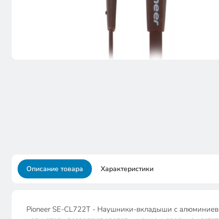
Описание товара
Характеристики
Pioneer SE-CL722T - Наушники-вкладыши с алюминиево