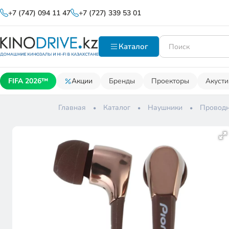
+7 (747) 094 11 47
+7 (727) 339 53 01
Каталог
FIFA 2026™
Акции
Бренды
Проекторы
Акусти
Главная
Каталог
Наушники
Проводн