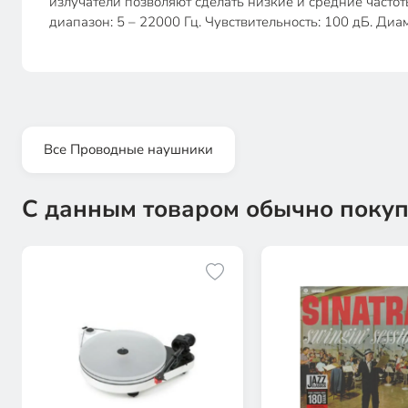
излучатели позволяют сделать низкие и средние частот
диапазон: 5 – 22000 Гц. Чувствительность: 100 дБ. Диа
Все Проводные наушники
С данным товаром обычно покуп