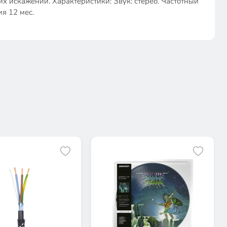
их искажений. Характеристики: Звук: стерео. Частотный
ия 12 мес.