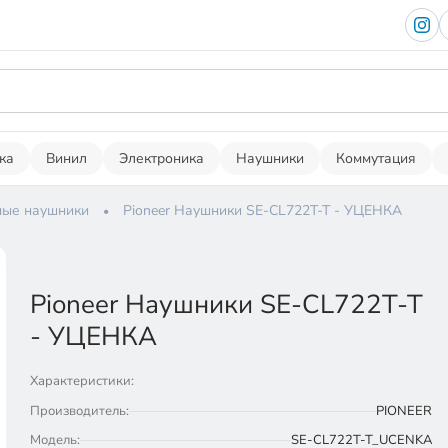
ка
Винил
Электроника
Наушники
Коммутация
ые наушники
Pioneer Наушники SE-CL722T-T - УЦЕНКА
Pioneer Наушники SE-CL722T-T
- УЦЕНКА
Характеристики:
Производитель:
PIONEER
Модель:
SE-CL722T-T_UCENKA