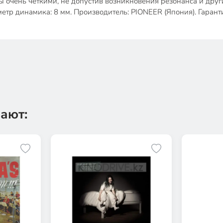
ы очень четкими, не допустив возникновения резонанса и друг
метр динамика: 8 мм. Производитель: PIONEER (Япония). Гарант
ают: