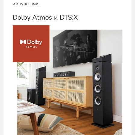
импульсами.
Dolby Atmos и DTS:X