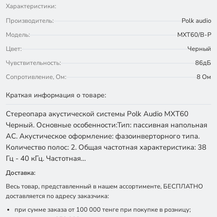
Характеристики:
Производитель:
Polk audio
Модель:
MXT60/B-P
Цвет:
Черный
Чувствительность:
86дБ
Сопротивление, Ом:
8 Ом
Краткая информация о товаре:
Стереопара акустической системы Polk Audio MXT60
Черный. Основные особенности:Тип: пассивная напольная
АС. Акустическое оформление: фазоинверторного типа.
Количество полос: 2. Общая частотная характеристика: 38
Гц - 40 кГц. Частотная…
Доставка:
Весь товар, представленный в нашем ассортименте, БЕСПЛАТНО
доставляется по адресу заказчика:
при сумме заказа от 100 000 тенге при покупке в розницу;