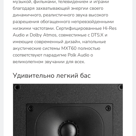
музыкой, фильмами, телевидением и играми
благодаря захватывающей энергии своего
динамичного, реалистичного звука высокого
разрешения обогащенного непревзойденными
низкими частотами. Сертифицированные Hi-Res
Audio и Dolby Atmos, совместимые с DTS:X и
имеющие современный дизайн, напольные
акустические системы MXT60 полностью
соответствуют парадигме Polk Audio о
великолепном звучании для всех.
Удивительно легкий бас