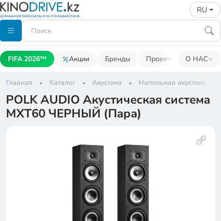
RU
FIFA 2026™
Акции
Бренды
Проекторы
О НАС
Акусти
Главная
Каталог
Акустика
Напольная акустика
POLK AUDIO Акустическая система
MXT60 ЧЕРНЫЙ (Пара)