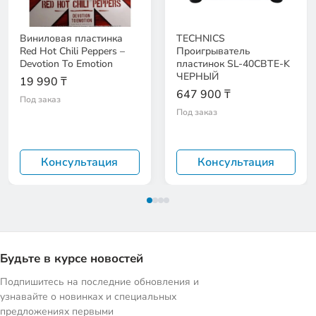
Виниловая пластинка
TECHNICS
Red Hot Chili Peppers –
Проигрыватель
Devotion To Emotion
пластинок SL-40CBTE-K
ЧЕРНЫЙ
19 990 ₸
647 900 ₸
Под заказ
Под заказ
Консультация
Консультация
Будьте в курсе новостей
Подпишитесь на последние обновления и
узнавайте о новинках и специальных
предложениях первыми