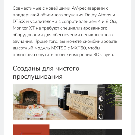
Совместимые с новейшими AV-ресиверами с
поддержкой объемного звучания Dolby Atmos и
DTS:X и усилителями с сопротивлением 4 и 8 Ом,
Monitor XT не требуют специализированного
оборудования для обеспечения великолепного
звучания. Кроме того, вы можете скомбинировать
высотный модуль MXT90 с MXT60, чтобы
полностью ощутить новые измерения 3D-звука.
Созданы для чистого
прослушивания