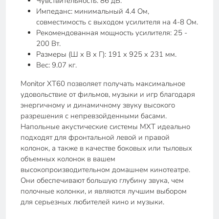
Чувствительность: 86 дБ.
Импеданс: минимальный 4.4 Ом,
совместимость с выходом усилителя на 4-8 Ом.
Рекомендованная мощность усилителя: 25 -
200 Вт.
Размеры (Ш x В x Г): 191 x 925 x 231 мм.
Вес: 9.07 кг.
Monitor XT60 позволяет получать максимальное
удовольствие от фильмов, музыки и игр благодаря
энергичному и динамичному звуку высокого
разрешения с непревзойденными басами.
Напольные акустические системы MXT идеально
подходят для фронтальной левой и правой
колонок, а также в качестве боковых или тыловых
объемных колонок в вашем
высокопроизводительном домашнем кинотеатре.
Они обеспечивают большую глубину звука, чем
полочные колонки, и являются лучшим выбором
для серьезных любителей кино и музыки.