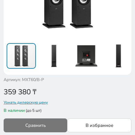
Артикул: MXT60/B-P
359 380
₸
Узнать дилерскую цену
В наличии
(до 5 шт)
Сравнить
В избранное