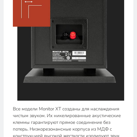
Все модели Monitor XT созданы для наслаждения
чистым звуком. Их никелированные акустические
клеммы гарантируют прямое соединение без
потерь. Низкорезонансные корпуса из МДФ с
конструкцией высокой жесткости изолируют звук