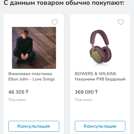
С данным товаром обычно покупают:
Виниловая пластинка
BOWERS & WILKINS
Elton John – Love Songs
Наушники PX8 Бордовый
46 305 ₸
368 090 ₸
Под заказ
Под заказ
Консультация
Консультация