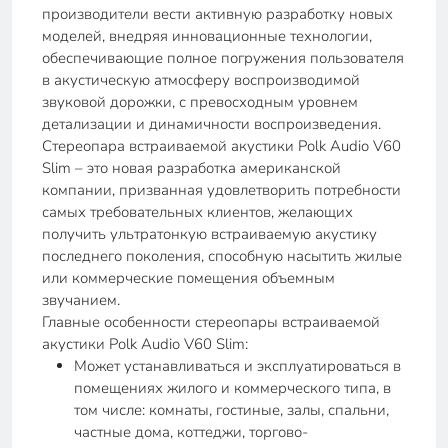
производители вести активную разработку новых
моделей, внедряя инновационные технологии,
обеспечивающие полное погружения пользователя
в акустическую атмосферу воспроизводимой
звуковой дорожки, с превосходным уровнем
детализации и динамичности воспроизведения.
Стереопара встраиваемой акустики Polk Audio V60
Slim – это новая разработка американской
компании, призванная удовлетворить потребности
самых требовательных клиентов, желающих
получить ультратонкую встраиваемую акустику
последнего поколения, способную насытить жилые
или коммерческие помещения объемным
звучанием.
Главные особенности стереопары встраиваемой
акустики Polk Audio V60 Slim:
Может устанавливаться и эксплуатироваться в
помещениях жилого и коммерческого типа, в
том числе: комнаты, гостиные, залы, спальни,
частные дома, коттеджи, торгово-