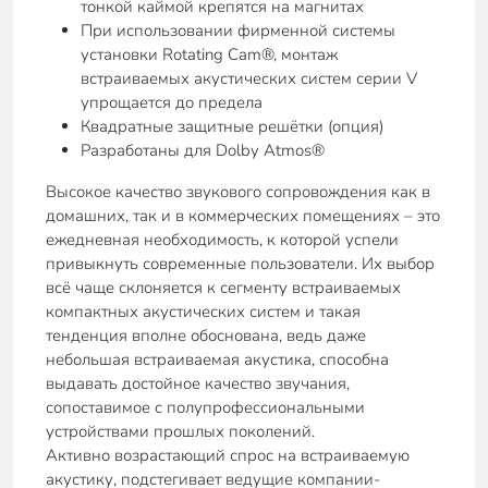
тонкой каймой крепятся на магнитах
При использовании фирменной системы
установки Rotating Cam®, монтаж
встраиваемых акустических систем серии V
упрощается до предела
Квадратные защитные решётки (опция)
Разработаны для Dolby Atmos®
Высокое качество звукового сопровождения как в
домашних, так и в коммерческих помещениях – это
ежедневная необходимость, к которой успели
привыкнуть современные пользователи. Их выбор
всё чаще склоняется к сегменту встраиваемых
компактных акустических систем и такая
тенденция вполне обоснована, ведь даже
небольшая встраиваемая акустика, способна
выдавать достойное качество звучания,
сопоставимое с полупрофессиональными
устройствами прошлых поколений.
Активно возрастающий спрос на встраиваемую
акустику, подстегивает ведущие компании-