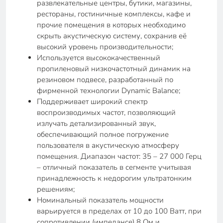
развлекательные центры, бутики, магазины,
рестораны, гостиничные комплексы, кафе и
прочие помещения в которых необходимо
скрыть акустическую систему, сохранив её
высокий уровень производительности;
Используется высококачественный
пропиленовый низкочастотный динамик на
резиновом подвесе, разработанный по
фирменной технологии Dynamic Balance;
Поддерживает широкий спектр
воспроизводимых частот, позволяющий
излучать детализированный звук,
обеспечивающий полное погружение
пользователя в акустическую атмосферу
помещения. Диапазон частот: 35 – 27 000 Герц
– отличный показатель в сегменте учитывая
принадлежность к недорогим ультратонким
решениям;
Номинальный показатель мощности
варьируется в пределах от 10 до 100 Ватт, при
сопротивлении (импедансе) 8 Ом и