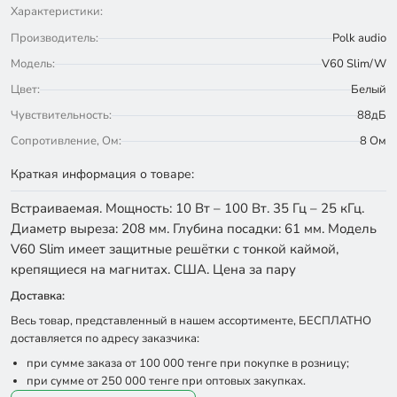
Характеристики:
Производитель:
Polk audio
Модель:
V60 Slim/W
Цвет:
Белый
Чувствительность:
88дБ
Сопротивление, Ом:
8 Ом
Краткая информация о товаре:
Встраиваемая. Мощность: 10 Вт – 100 Вт. 35 Гц – 25 кГц.
Диаметр выреза: 208 мм. Глубина посадки: 61 мм. Модель
V60 Slim имеет защитные решётки с тонкой каймой,
крепящиеся на магнитах. США. Цена за пару
Доставка:
Весь товар, представленный в нашем ассортименте, БЕСПЛАТНО
доставляется по адресу заказчика:
при сумме заказа от 100 000 тенге при покупке в розницу;
при сумме от 250 000 тенге при оптовых закупках.