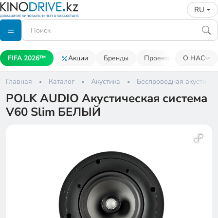
RU
FIFA 2026™
Акции
Бренды
Проекторы
О НАС
Акусти
Главная
Каталог
Акустика
Беспроводная акустика
POLK AUDIO Акустическая система
V60 Slim БЕЛЫЙ