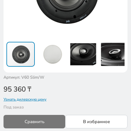
Артикул: V60 Slim/W
95 360
₸
Узнать дилерскую цену
Под заказ
Сравнить
В избранное