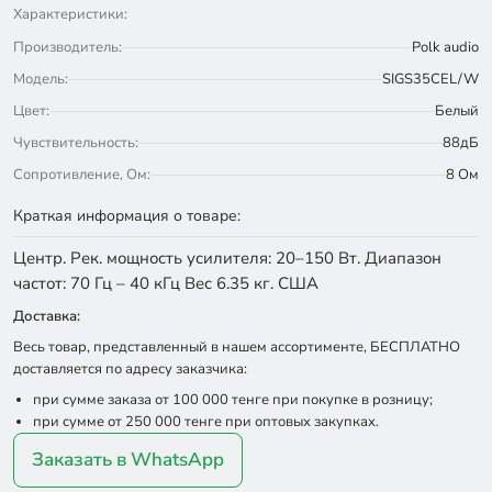
Характеристики:
Производитель:
Polk audio
Модель:
SIGS35CEL/W
Цвет:
Белый
Чувствительность:
88дБ
Сопротивление, Ом:
8 Ом
Краткая информация о товаре:
Центр. Рек. мощность усилителя: 20–150 Вт. Диапазон
частот: 70 Гц – 40 кГц Вес 6.35 кг. США
Доставка:
Весь товар, представленный в нашем ассортименте, БЕСПЛАТНО
доставляется по адресу заказчика:
при сумме заказа от 100 000 тенге при покупке в розницу;
при сумме от 250 000 тенге при оптовых закупках.
Заказать в WhatsApp