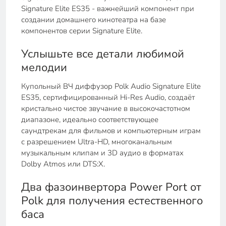
Signature Elite ES35 - важнейший компонент при
создании домашнего кинотеатра на базе
компонентов серии Signature Elite.
Услышьте все детали любимой
мелодии
Купольный ВЧ диффузор Polk Audio Signature Elite
ES35, сертифицированный Hi-Res Audio, создаёт
кристально чистое звучание в высокочастотном
диапазоне, идеально соответствующее
саундтрекам для фильмов и компьютерным играм
с разрешением Ultra-HD, многоканальным
музыкальным клипам и 3D аудио в форматах
Dolby Atmos или DTS:X.
Два фазоинвертора Power Port от
Polk для получения естественного
баса