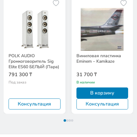
POLK AUDIO
Виниловая пластинка
Громкоговоритель Sig
Eminem – Kamikaze
Elite ES60 БЕЛЫЙ (Пара)
791 300 ₸
31 700 ₸
Под заказ
В наличии
В корзину
Консультация
Консультация