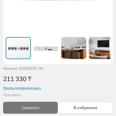
Артикул: SIGS35CEL/W
211 330
₸
Узнать дилерскую цену
Под заказ
Сравнить
В избранное