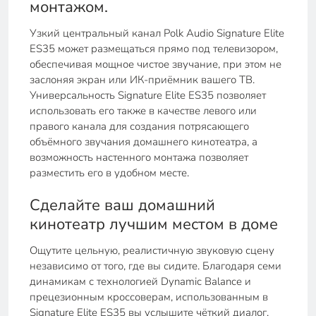
монтажом.
Узкий центральный канал Polk Audio Signature Elite
ES35 может размещаться прямо под телевизором,
обеспечивая мощное чистое звучание, при этом не
заслоняя экран или ИК-приёмник вашего ТВ.
Универсальность Signature Elite ES35 позволяет
использовать его также в качестве левого или
правого канала для создания потрясающего
объёмного звучания домашнего кинотеатра, а
возможность настенного монтажа позволяет
разместить его в удобном месте.
Сделайте ваш домашний
кинотеатр лучшим местом в доме
Ощутите цельную, реалистичную звуковую сцену
независимо от того, где вы сидите. Благодаря семи
динамикам с технологией Dynamic Balance и
прецезионным кроссоверам, использованным в
Signature Elite ES35 вы услышите чёткий диалог.