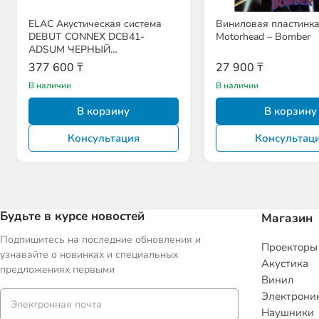
ELAC Акустическая система
Виниловая пластинк
DEBUT CONNEX DCB41-
Motorhead – Bomber
ADSUM ЧЕРНЫЙ
EAN:4011822320937 (Пара)
377 600 ₸
27 900 ₸
В наличии
В наличии
В корзину
В корзину
Консультация
Консультац
Будьте в курсе новостей
Магазин
Подпишитесь на последние обновления и
Проекторы
узнавайте о новинках и специальных
Акустика
предложениях первыми
Винил
Электрони
Наушники