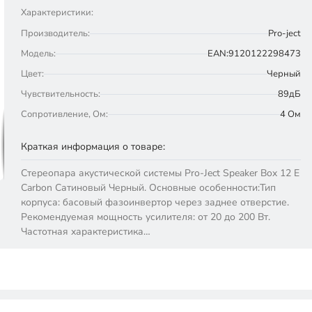
Характеристики:
Производитель:
Pro-ject
Модель:
EAN:9120122298473
Цвет:
Черный
Чувствительность:
89дБ
Сопротивление, Ом:
4 Ом
Краткая информация о товаре:
Стереопара акустической системы Pro-Ject Speaker Box 12 E
Carbon Сатиновый Черный. Основные особенности:Тип
корпуса: басовый фазоинвертор через заднее отверстие.
Рекомендуемая мощность усилителя: от 20 до 200 Вт.
Частотная характеристика…