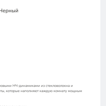
 Черный
ймовыми НЧ-динамиками из стекловолокна и
тоты, которые наполняют каждую комнату мощным