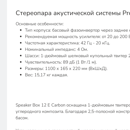
Стереопара акустической системы Pr
Основные особенности:
Тип корпуса: басовый фазоинвертор через заднее 
Рекомендуемая мощность усилителя: от 20 до 200 В
Частотная характеристика: 42 Гц - 20 кГц.
Номинальный импеданс: 4 Ом.
Шасси: 1-дюймовый шелковый купольный твитер 2 x
Чувствительность: 89 дБ (1 Вт /1 м).
Размеры: 1100 x 165 x 220 мм (ВхШхД).
Вес: 15,17 кг каждая.
Speaker Box 12 E Carbon оснащена 1-дюймовым твитер
углеродного композита. Благодаря 2,5-полосной конс
басом.