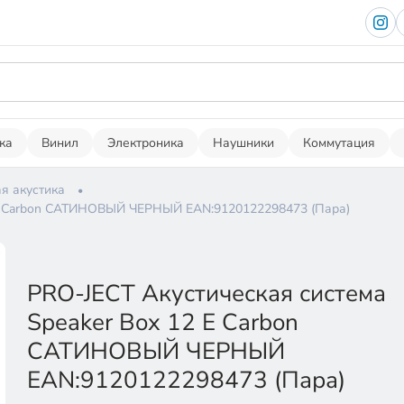
ка
Винил
Электроника
Наушники
Коммутация
я акустика
2 E Carbon САТИНОВЫЙ ЧЕРНЫЙ EAN:9120122298473 (Пара)
PRO-JECT Акустическая система
Speaker Box 12 E Carbon
САТИНОВЫЙ ЧЕРНЫЙ
EAN:9120122298473 (Пара)