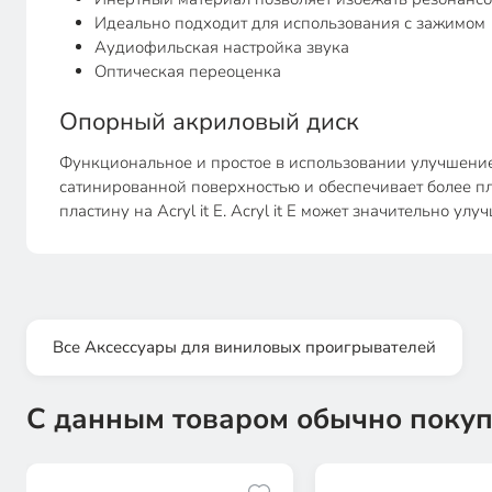
Идеально подходит для использования с зажимом
Аудиофильская настройка звука
Оптическая переоценка
Опорный акриловый диск
Функциональное и простое в использовании улучшение зв
сатинированной поверхностью и обеспечивает более пл
пластину на Acryl it E. Acryl it E может значительно у
Все Аксессуары для виниловых проигрывателей
С данным товаром обычно покуп