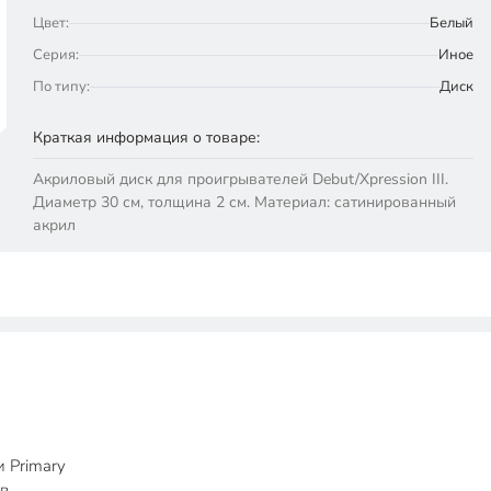
Цвет:
Белый
Серия:
Иное
По типу:
Диск
Краткая информация о товаре:
Акриловый диск для проигрывателей Debut/Xpression III.
Диаметр 30 см, толщина 2 см. Материал: сатинированный
акрил
и Primary
ов