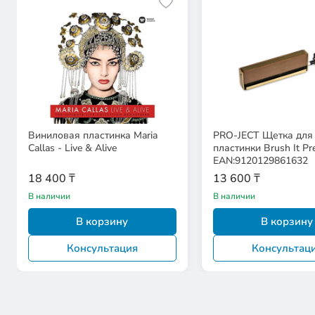
Виниловая пластинка Maria
PRO-JECT Щетка для 
Callas - Live & Alive
пластинки Brush It P
EAN:9120129861632
18 400 ₸
13 600 ₸
В наличии
В наличии
В корзину
В корзину
Консультация
Консультац