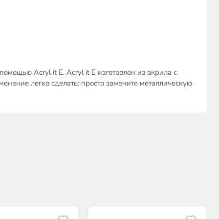
ощью Acryl it E. Acryl it E изготовлен из акрила с
менение легко сделать: просто замените металлическую