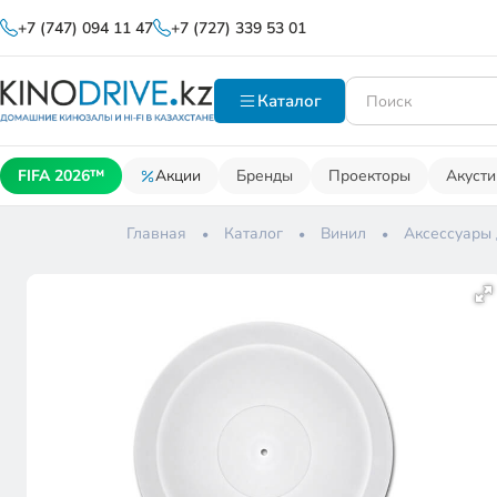
+7 (747) 094 11 47
+7 (727) 339 53 01
Каталог
FIFA 2026™
Акции
Бренды
Проекторы
Акусти
Главная
Каталог
Винил
Аксессуары