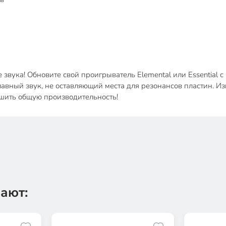
ука! Обновите свой проигрыватель Elemental или Essential с пом
авный звук, не оставляющий места для резонансов пластин. Из
лучшить общую производительность!
ают: