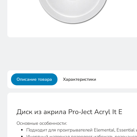
Описание товара
Характеристики
Диск из акрила Pro-Ject Acryl It E
Основные особенности:
Подходит для проигрывателей Elemental, Essential 
Инертный материал позволяет избежать резонанс