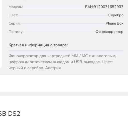
Модель:
EAN:9120071652937
Цвет:
Серебро
Серия:
Phono Box
По типу:
Фонокорректор
Краткая информация о товаре:
Фонокорректор для картриджей MM / MC с аналоговым,
цифровым оптическим выходом и USB-выходом. Цвет:
черный и серебро. Австрия
USB DS2