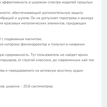
ою эффективность в широком спектре моделей прошлых
очности, обеспечивающий дополнительную защиту
браций и шумов. Он не допускает перегрева и выхода
ичия красивых металлических элементов, придающих
М с подвижным магнитом;
ря которому фонокорректор и получил в названии
 сдержанность. Тут пользователь не найдет ярких
терьеров, от строгой классики, до современных хай-тек
ва и передаваемого на активную акустику аудио
ов, ширина – 20,6 сантиметров;