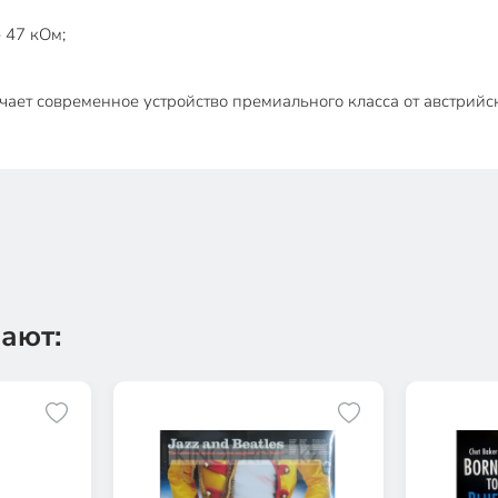
 47 кОм;
учает современное устройство премиального класса от австрий
ают: