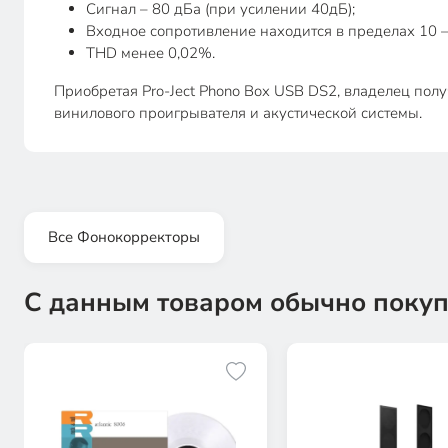
Сигнал – 80 дБа (при усилении 40дБ);
Входное сопротивление находится в пределах 10 –
THD менее 0,02%.
Приобретая Pro-Ject Phono Box USB DS2, владелец пол
винилового проигрывателя и акустической системы.
Все Фонокорректоры
С данным товаром обычно покуп