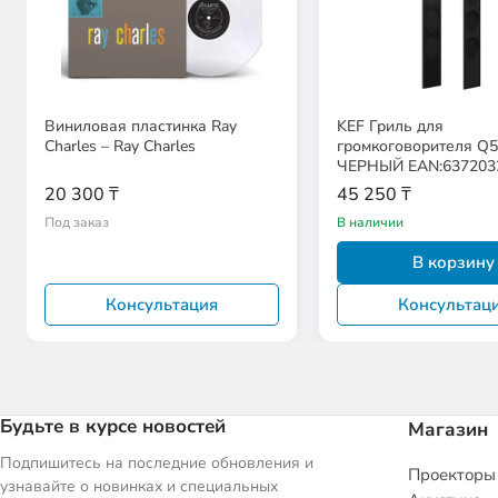
Виниловая пластинка Ray
KEF Гриль для
Charles – Ray Charles
громкоговорителя Q
ЧЕРНЫЙ EAN:637203
20 300 ₸
45 250 ₸
Под заказ
В наличии
В корзину
Консультация
Консультац
Будьте в курсе новостей
Магазин
Подпишитесь на последние обновления и
Проекторы
узнавайте о новинках и специальных