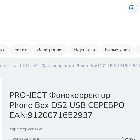
ка
Винил
Электроника
Наушники
Коммутация
торы
PRO-JECT Фонокорректор Phono Box DS2 USB СЕРЕБРО 
PRO-JECT Фонокорректор
Phono Box DS2 USB СЕРЕБРО
EAN:9120071652937
Характеристики:
Производитель:
Pro-ject