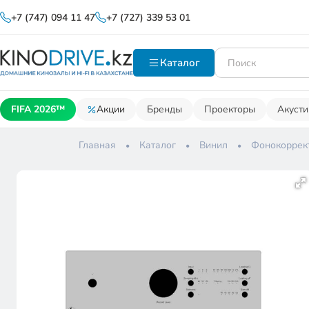
+7 (747) 094 11 47
+7 (727) 339 53 01
Каталог
FIFA 2026™
Акции
Бренды
Проекторы
Акусти
Главная
Каталог
Винил
Фонокоррек