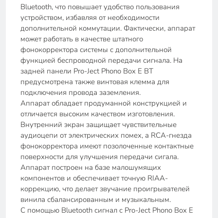
Bluetooth, что повышает удобство пользования
устройством, избавляя от необходимости
дополнительной коммутации. Фактически, аппарат
может работать в качестве штатного
фонокорректора системы с дополнительной
функцией беспроводной передачи сигнала. На
задней панели Pro-Ject Phono Box E BT
предусмотрена также винтовая клемма для
подключения провода заземления.
Аппарат обладает продуманной конструкцией и
отличается высоким качеством изготовления.
Внутренний экран защищает чувствительные
аудиоцепи от электрических помех, а RCA-гнезда
фонокорректора имеют позолоченные контактные
поверхности для улучшения передачи сигала.
Аппарат построен на базе малошумящих
компонентов и обеспечивает точную RIAA-
коррекцию, что делает звучание проигрывателей
винила сбалансированным и музыкальным.
С помощью Bluetooth сигнал с Pro-Ject Phono Box E