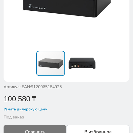
Артикул: EAN:9120065184925
100 580
₸
Узнать дилерскую цену
Под заказ
Сравнить
В избранное