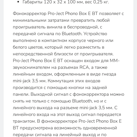
Габариты 120 х 32 х 100 мм, вес 0,25 кг.
Фонокорректор Pro-Ject Phono Box E BT позволяет с
минимальными затратами превратить любой
проигрыватель винила в беспроводной, с
передачей сигнала по Bluetooth. Устройство
выполнено в компактном корпусе черного или
белого цветов, который легко разместить в
непосредственной близости от проигрывателя.
Pro-Ject Phono Box E BT оснащен входом для MM-
звукоснимателем на разъемах RCA, а также
линейным входом, оформленным в виде гнезда
mini-jack 3,5 мм. Коммутация этих входов
производится с помощью кнопки на задней
панели. Выходной сигнал с фонокорректора можно
снять не только с помощью Bluetooth, но и с
линейного выхода на разъеме mini-jack 3,5 мм. С
линейного входа на этот выход сигнал передается
транзитом. В фонокорректоре Pro-Ject Phono Box E
BT предусмотрена возможность одновременной
передачи сигнала на линейный выход и по