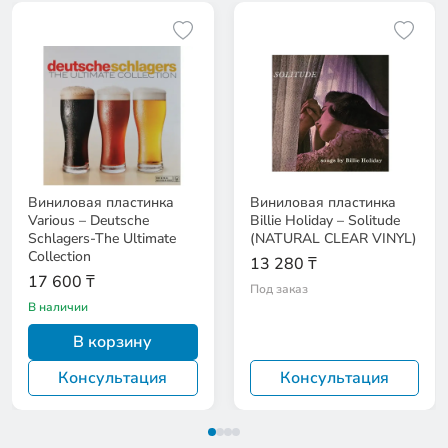
Виниловая пластинка
Виниловая пластинка
Various – Deutsche
Billie Holiday – Solitude
Schlagers-The Ultimate
(NATURAL CLEAR VINYL)
Collection
13 280 ₸
17 600 ₸
Под заказ
В наличии
В корзину
Консультация
Консультация