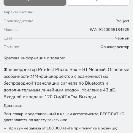
Характеристики:
Производитель:
Pro-ject
Модель:
EAN:9120065184925
Цвет:
Черный
По типу:
Фонокорректор
Краткая информация о товаре:
Фонокорректор Pro-Ject Phono Box E BT Черный. Основные
особенности:ММ-фонокорректор с возможностью
беспроводной трансляции сигнала по Bluetooth и
дополнительным линейным входом. Усиление 43 дБ.
Входной импеданс 120 Ом/47 кОм. Выходы…
Доставка:
Весь товар, представленный в нашем ассортименте, БЕСПЛАТНО
доставляется по адресу заказчика:
при сумме заказа от 100 000 тенге при покупке в розницу;